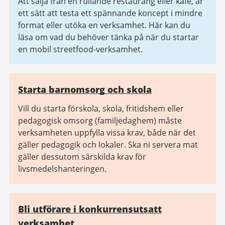
Att sälja från en rullande restaurang eller kafé, är
ett sätt att testa ett spännande koncept i mindre
format eller utöka en verksamhet. Här kan du
läsa om vad du behöver tänka på när du startar
en mobil streetfood-verksamhet.
Starta barnomsorg och skola
Vill du starta förskola, skola, fritidshem eller
pedagogisk omsorg (familjedaghem) måste
verksamheten uppfylla vissa krav, både när det
gäller pedagogik och lokaler. Ska ni servera mat
gäller dessutom särskilda krav för
livsmedelshanteringen.
Bli utförare i konkurrensutsatt
verksamhet