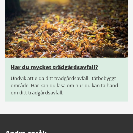
Har du mycket trädgårdsavfall?
Undvik att elda ditt trädgårdsavfall i tätbebyggt
område. Här kan du läsa om hur du kan ta hand
om ditt trädgårdsavfall.