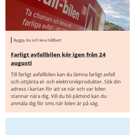
Bygga, bo och leva hållbart
Farligt avfallbilen kör igen från 24
augusti
Till farligt avfallbilen kan du lämna farligt avfall
och uttjänta el- och elektronikprodukter. Sök din
adress i kartan för att se när och var bilen
stannar nära dig. Vill du bli påmind kan du
anmäla dig för sms när bilen är på väg.