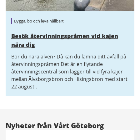
Bygga, bo och leva hållbart
Besök återvinningspråmen vid kajen
nära dig
Bor du nära älven? Då kan du lämna ditt avfall på
återvinningspråmen Det är en flytande
återvinningscentral som lägger till vid fyra kajer
mellan Älvsborgsbron och Hisingsbron med start
22 augusti.
Nyheter från Vårt Göteborg