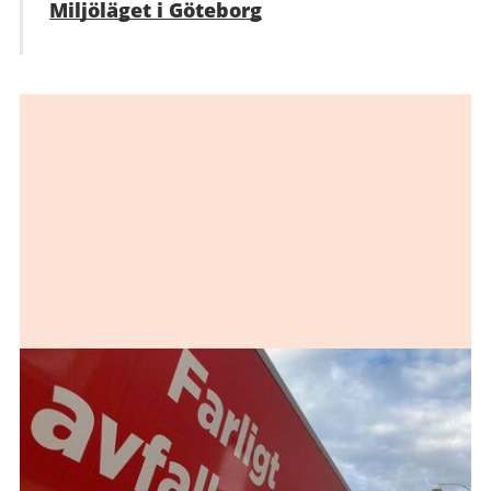
Miljöläget i Göteborg
Relaterad
information