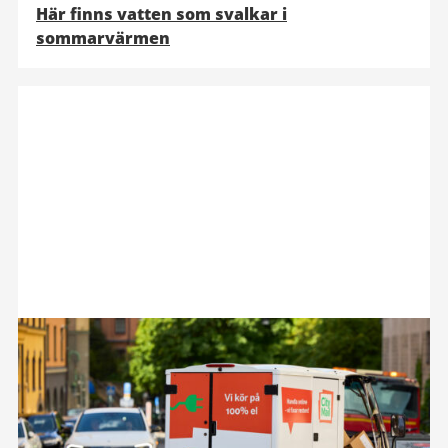
Här finns vatten som svalkar i
sommarvärmen