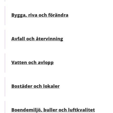
Bygga, riva och förändra
Avfall och återvinning
Vatten och avlopp
Bostäder och lokaler
Boendemiljö, buller och luftkvalitet