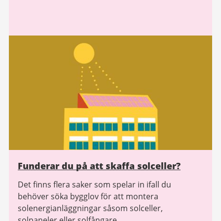
Funderar du på att skaffa solceller?
Det finns flera saker som spelar in ifall du
behöver söka bygglov för att montera
solenergianläggningar såsom solceller,
solpaneler eller solfångare.