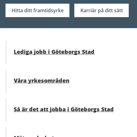
Hitta ditt framtidsyrke
Karriär på ditt sätt
Lediga jobb i Göteborgs Stad
Våra yrkesområden
Så är det att jobba i Göteborgs Stad