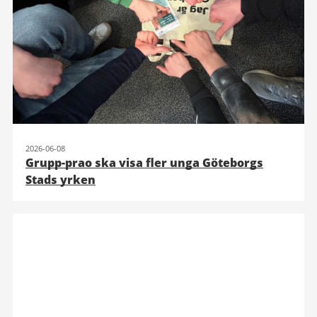
2026-06-08
Grupp-prao ska visa fler unga Göteborgs
Stads yrken