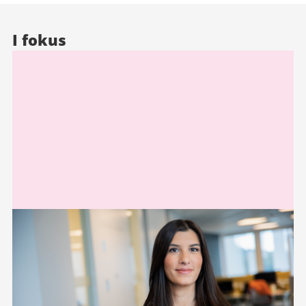
I fokus