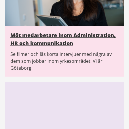
Möt medarbetare inom Administration,
HR och kommunikation
Se filmer och läs korta intervjuer med några av
dem som jobbar inom yrkesområdet. Vi är
Göteborg.