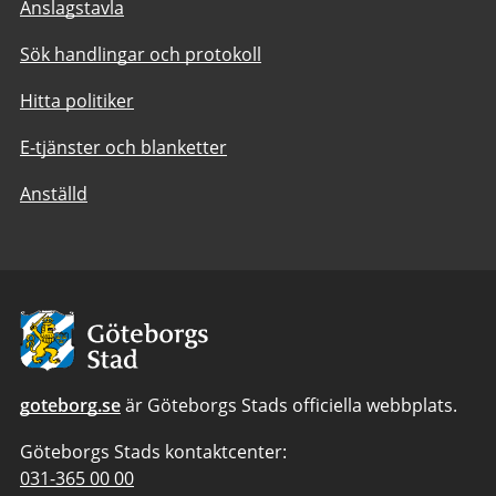
Anslagstavla
Sök handlingar och protokoll
Hitta politiker
E-tjänster och blanketter
Anställd
Avsändare:
Göteborgs
Stad
goteborg.se
är Göteborgs Stads officiella webbplats.
Göteborgs Stads kontaktcenter:
Telefonnummer
031-365 00 00