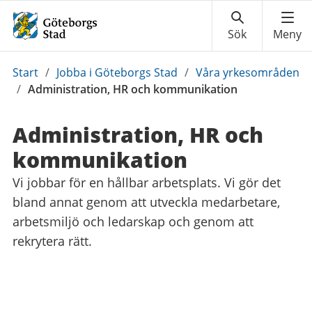
Du
Start
/
Jobba i Göteborgs Stad
/
Våra yrkesområden
är
/
Administration, ​HR och kommunikation
här:
Administration, ​HR och
kommunikation
Vi jobbar för en hållbar arbetsplats. Vi gör det
bland annat genom att utveckla medarbetare,
arbetsmiljö och ledarskap och genom att
rekrytera rätt.