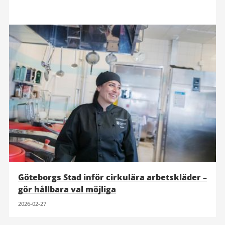
Göteborgs Stad inför cirkulära arbetskläder –
gör hållbara val möjliga
2026-02-27