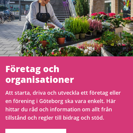
Företag och
organisationer
Att starta, driva och utveckla ett företag eller
en förening i Göteborg ska vara enkelt. Här
hittar du råd och information om allt från
tillstånd och regler till bidrag och stöd.