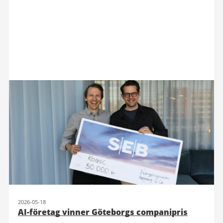
2026-05-18
AI-företag vinner Göteborgs companipris