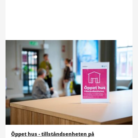
Öppet hus - tillståndsenheten på