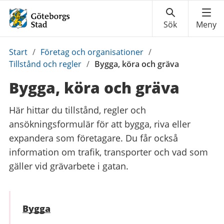
Du
Start
/
Företag och organisationer
/
är
Tillstånd och regler
/
Bygga, köra och gräva
här:
Bygga, köra och gräva
Här hittar du tillstånd, regler och
ansökningsformulär för att bygga, riva eller
expandera som företagare. Du får också
information om trafik, transporter och vad som
gäller vid grävarbete i gatan.
Bygga