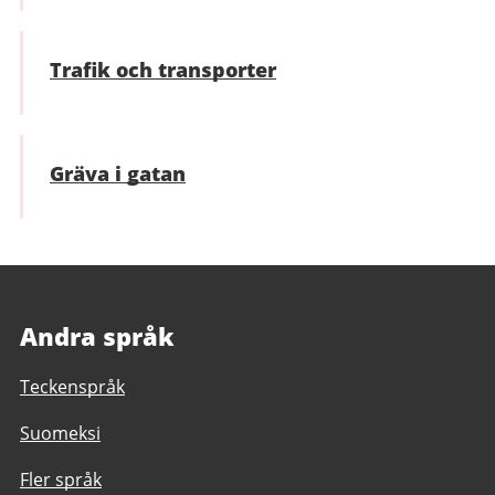
Trafik och transporter
Gräva i gatan
Andra språk
Teckenspråk
Suomeksi
Fler språk