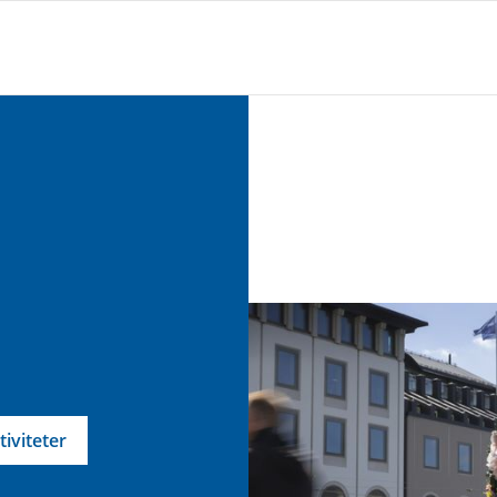
tiviteter