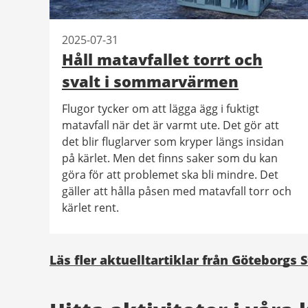
2025-07-31
Håll matavfallet torrt och
svalt i sommarvärmen
Flugor tycker om att lägga ägg i fuktigt
matavfall när det är varmt ute. Det gör att
det blir fluglarver som kryper längs insidan
på kärlet. Men det finns saker som du kan
göra för att problemet ska bli mindre. Det
gäller att hålla påsen med matavfall torr och
kärlet rent.
Läs fler aktuelltartiklar från Göteborgs 