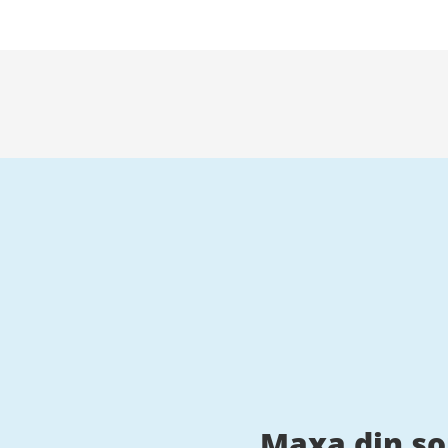
Maxa din s