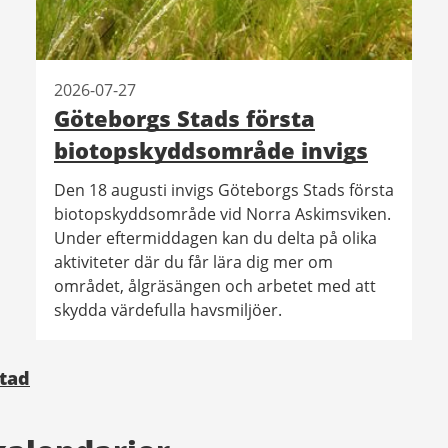
2026-07-27
Göteborgs Stads första
biotopskyddsområde invigs
Den 18 augusti invigs Göteborgs Stads första
biotopskyddsområde vid Norra Askimsviken.
Under eftermiddagen kan du delta på olika
aktiviteter där du får lära dig mer om
området, ålgräsängen och arbetet med att
skydda värdefulla havsmiljöer.
Stad