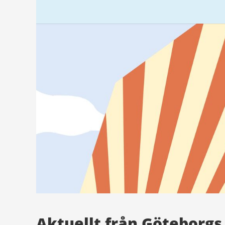
Aktuellt från Göteborgs