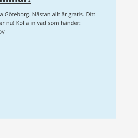
la Göteborg. Nästan allt är gratis. Ditt
r nu! Kolla in vad som händer:
ov