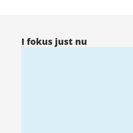
Stad
I fokus just nu