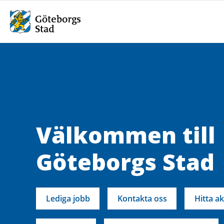
Välkommen till
Göteborgs Stad
Lediga jobb
Kontakta oss
Hitta ak