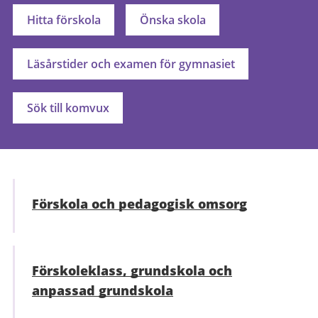
Hitta förskola
Önska skola
Läsårstider och examen för gymnasiet
Sök till komvux
Förskola och pedagogisk omsorg
Förskoleklass, grundskola och
anpassad grundskola