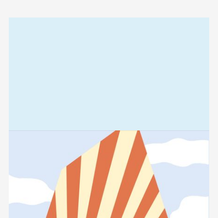
Relaterad
information