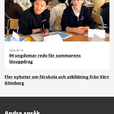
2026-06-16
94 ungdomar redo för sommarens
läsuppdrag
Fler nyheter om förskola och utbildning från Vårt
Göteborg
Andra språk