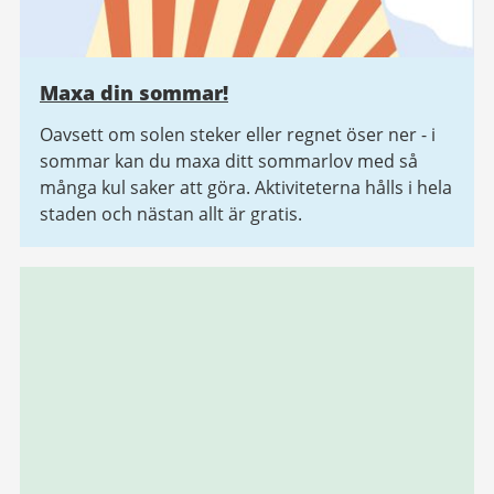
Maxa din sommar!
Oavsett om solen steker eller regnet öser ner - i
sommar kan du maxa ditt sommarlov med så
många kul saker att göra. Aktiviteterna hålls i hela
staden och nästan allt är gratis.