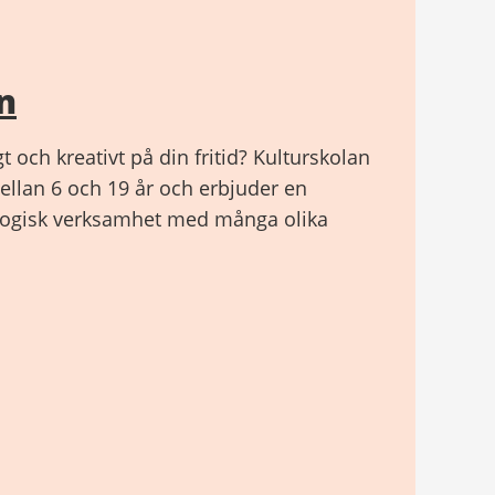
n
gt och kreativt på din fritid? Kulturskolan
ellan 6 och 19 år och erbjuder en
gogisk verksamhet med många olika