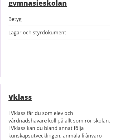
gymnasieskolan
Betyg
Lagar och styrdokument
Vklass
I Vklass får du som elev och
vårdnadshavare koll på allt som rör skolan.
I Vklass kan du bland annat följa
kunskapsutvecklingen, anmäla frånvaro