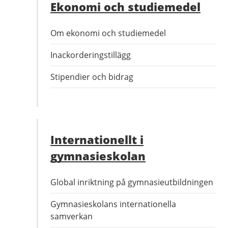
Ekonomi och studiemedel
Om ekonomi och studiemedel
Inackorderingstillägg
Stipendier och bidrag
Internationellt i
gymnasieskolan
Global inriktning på gymnasieutbildningen
Gymnasieskolans internationella
samverkan