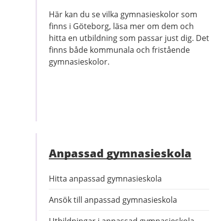
Här kan du se vilka gymnasieskolor som
finns i Göteborg, läsa mer om dem och
hitta en utbildning som passar just dig. Det
finns både kommunala och fristående
gymnasieskolor.
Anpassad gymnasieskola
Hitta anpassad gymnasieskola
Ansök till anpassad gymnasieskola
Utbildningar i anpassad gymnasieskola