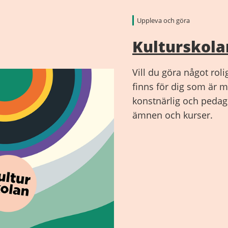
Uppleva och göra
Kulturskola
Vill du göra något roli
finns för dig som är m
konstnärlig och peda
ämnen och kurser.