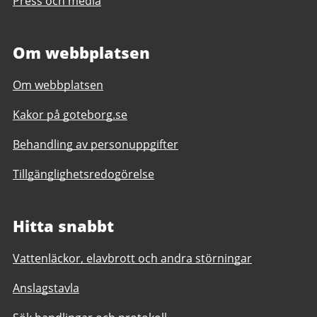
Press och media
Om webbplatsen
Om webbplatsen
Kakor på goteborg.se
Behandling av personuppgifter
Tillgänglighetsredogörelse
Hitta snabbt
Vattenläckor, elavbrott och andra störningar
Anslagstavla