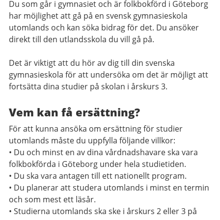
Du som går i gymnasiet och är folkbokförd i Göteborg
har möjlighet att gå på en svensk gymnasieskola
utomlands och kan söka bidrag för det. Du ansöker
direkt till den utlandsskola du vill gå på.
Det är viktigt att du hör av dig till din svenska
gymnasieskola för att undersöka om det är möjligt att
fortsätta dina studier på skolan i årskurs 3.
Vem kan få ersättning?
För att kunna ansöka om ersättning för studier
utomlands måste du uppfylla följande villkor:
• Du och minst en av dina vårdnadshavare ska vara
folkbokförda i Göteborg under hela studietiden.
• Du ska vara antagen till ett nationellt program.
• Du planerar att studera utomlands i minst en termin
och som mest ett läsår.
• Studierna utomlands ska ske i årskurs 2 eller 3 på