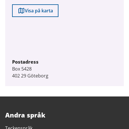
Visa på karta
Postadress
Box 5428
402 29 Göteborg
Andra språk
Teckenspråk