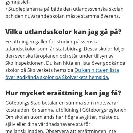
gymnasiet.
• Studieplanerna på både den utlandssvenska skolan
och den nuvarande skolan måste stämma överens.
Vilka utlandsskolor kan jag gå på?
Ersättningen gäller för studier på svenska
utlandsskolor som får statsbidrag. Dessa skolor följer
den svenska läroplanen och står under tillsyn av
Skolinspektionen. Du kan hitta en lista över godkända
skolor på Skolverkets hemsida.
Du kan hitta en lista
över godkända skolor på Skolverkets hemsida.
Hur mycket ersättning kan jag få?
Göteborgs Stad betalar en summa som motsvarar
kostnaden för samma utbildning i Göteborgsregionen.
Om skolan utomlands har högre avgifter, måste du
själv eller dina vårdnadshavare stå för
mellanskillnaden. Observera att ersättningen inte