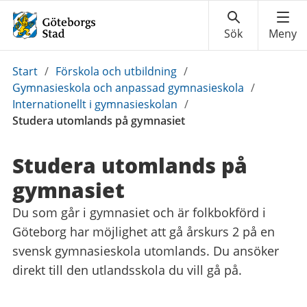
Du
Start
/
Förskola och utbildning
/
är
Gymnasieskola och anpassad gymnasieskola
/
här:
Internationellt i gymnasieskolan
/
Studera utomlands på gymnasiet
Studera utomlands på
gymnasiet
Du som går i gymnasiet och är folkbokförd i
Göteborg har möjlighet att gå årskurs 2 på en
svensk gymnasieskola utomlands. Du ansöker
direkt till den utlandsskola du vill gå på.