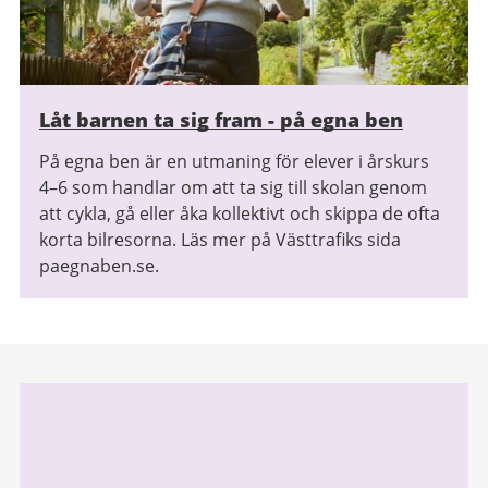
Låt barnen ta sig fram - på egna ben
På egna ben är en utmaning för elever i årskurs
4–6 som handlar om att ta sig till skolan genom
att cykla, gå eller åka kollektivt och skippa de ofta
korta bilresorna. Läs mer på Västtrafiks sida
paegnaben.se.
Relaterad
information