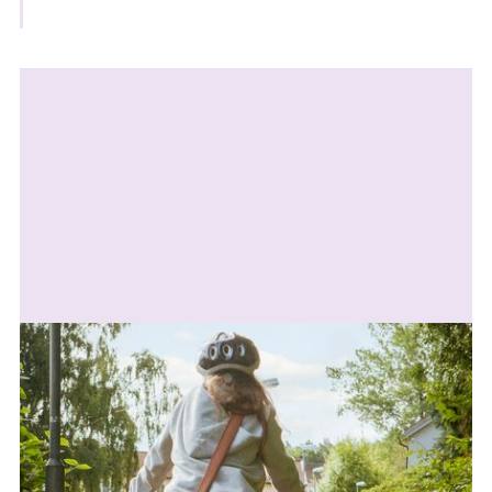
Relaterad
information