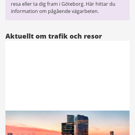
resa eller ta dig fram i Göteborg. Här hittar du
information om pågående vägarbeten.
Aktuellt om trafik och resor