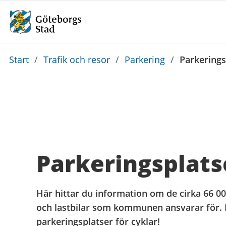
Du
Start
/
Trafik och resor
/
Parkering
/
Parkerings
är
här:
Parkeringsplats
Här hittar du information om de cirka 66 00
och lastbilar som kommunen ansvarar för. 
parkeringsplatser för cyklar!