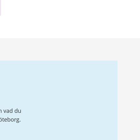
h vad du
öteborg.