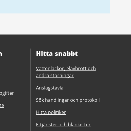
n
Hitta snabbt
Vattenläckor, elavbrott och
andra störningar
Anslagstavla
gifter
Sök handlingar och protokoll
se
Hitta politiker
E-tjänster och blanketter