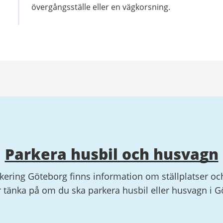
övergångsställe eller en vägkorsning.
Parkera husbil och husvagn
kering Göteborg finns information om ställplatser oc
 tänka på om du ska parkera husbil eller husvagn i G