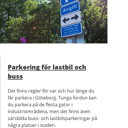
Parkering för lastbil och
buss
Det finns regler för var och hur länge du
får parkera i Göteborg. Tunga fordon kan
du parkera på de flesta gator i
industriområdena, men det finns även
särskilda buss- och lastbilsparkeringar på
några platser i staden.