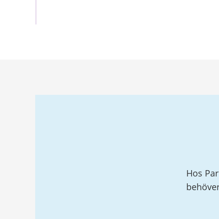
Relaterad
information
Hos Par
behöver