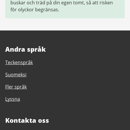
buskar och träd på din egen tomt, så att risken
för olyckor begränsas.
Andra språk
Teckenspråk
Suomeksi
Fler språk
Lyssna
Kontakta oss