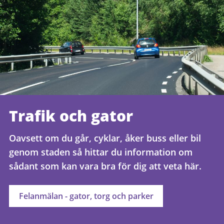
Trafik och gator
Oavsett om du går, cyklar, åker buss eller bil
genom staden så hittar du information om
sådant som kan vara bra för dig att veta här.
Felanmälan - gator, torg och parker