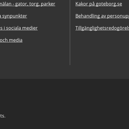
älan - gator, torg, parker
Kakor på goteborg.se
 synpunkter
Behandling av personupp
ss i sociala medier
Tillgänglighetsredogörel
 och media
ts.