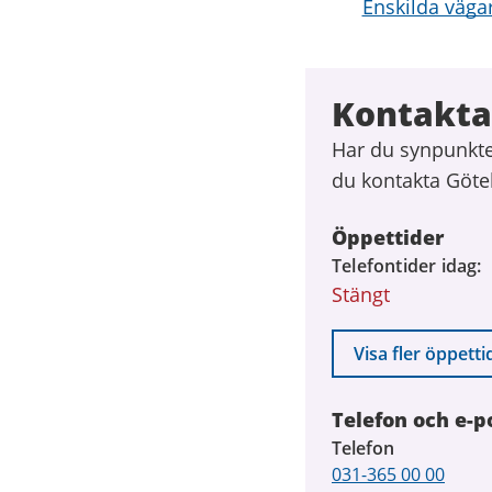
Enskilda väga
Kontakta
Har du synpunkter
du kontakta Göte
Öppettider
Telefontider idag
Stängt
Visa fler öppetti
Telefon och e-p
Telefon
031-365 00 00