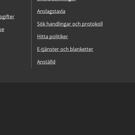
Anslagstavla
gifter
Sök handlingar och protokoll
se
Hitta politiker
E-tjänster och blanketter
Anställd