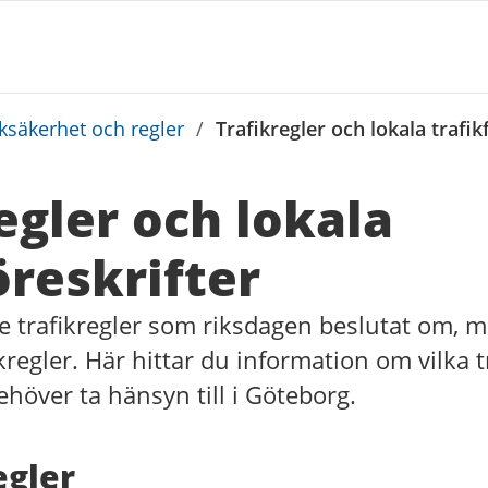
iksäkerhet och regler
/
Trafikregler och lokala trafik
egler och lokala
öreskrifter
 de trafikregler som riksdagen beslutat om, 
ikregler. Här hittar du information om vilka 
ehöver ta hänsyn till i Göteborg.
egler