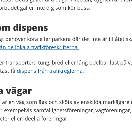
örbudet gäller inte dig som kör buss.
om dispens
igt behöver köra eller parkera där det inte är tillåtet 
ån de lokala trafikföreskrifterna.
 transportera tung, bred eller lång odelbar last på 
tast få
dispens från trafikreglerna.
a vägar
g är en väg som ägs och sköts av enskilda markägare e
r, exempelvis samfällighetsföreningar, vägföreningar,
ter eller ideella föreningar.