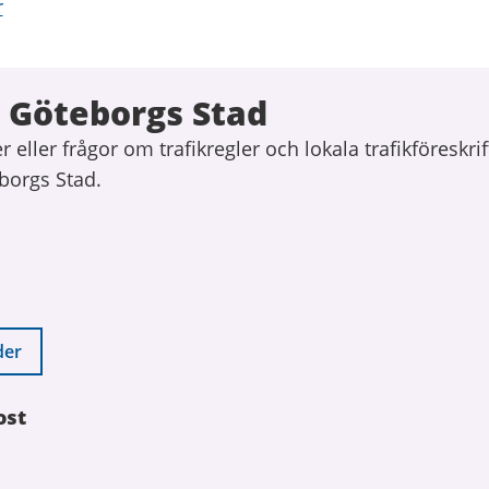
r
 Göteborgs Stad
 eller frågor om trafikregler och lokala trafikföreskrif
borgs Stad.
der
ost