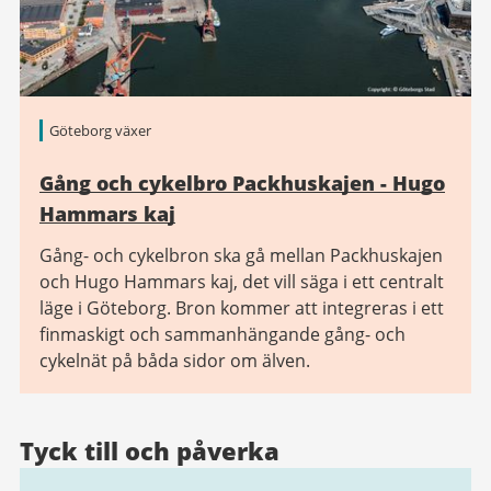
Göteborg växer
Gång och cykelbro Packhuskajen - Hugo
Hammars kaj
Gång- och cykelbron ska gå mellan Packhuskajen
och Hugo Hammars kaj, det vill säga i ett centralt
läge i Göteborg. Bron kommer att integreras i ett
finmaskigt och sammanhängande gång- och
cykelnät på båda sidor om älven.
Tyck till och påverka