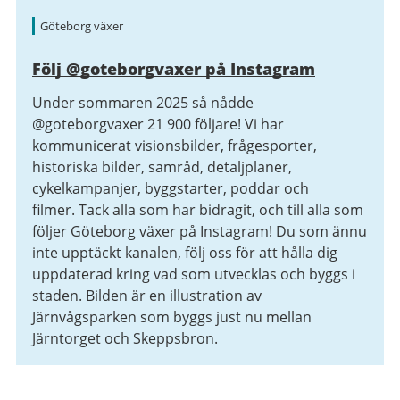
Göteborg växer
Följ @goteborgvaxer på Instagram
Under sommaren 2025 så nådde
@goteborgvaxer 21 900 följare! Vi har
kommunicerat visionsbilder, frågesporter,
historiska bilder, samråd, detaljplaner,
cykelkampanjer, byggstarter, poddar och
filmer. Tack alla som har bidragit, och till alla som
följer Göteborg växer på Instagram! Du som ännu
inte upptäckt kanalen, följ oss för att hålla dig
uppdaterad kring vad som utvecklas och byggs i
staden. Bilden är en illustration av
Järnvågsparken som byggs just nu mellan
Järntorget och Skeppsbron.