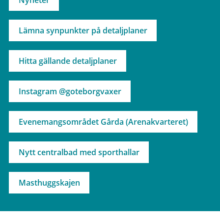
Nyheter
Lämna synpunkter på detaljplaner
Hitta gällande detaljplaner
Instagram @goteborgvaxer
Evenemangsområdet Gårda (Arenakvarteret)
Nytt centralbad med sporthallar
Masthuggskajen