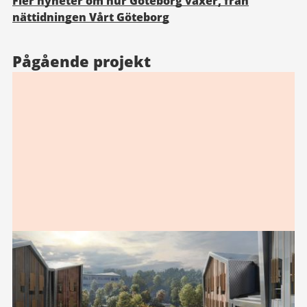
Fler nyheter om hur Göteborg växer, från
nättidningen Vårt Göteborg
Pågående projekt