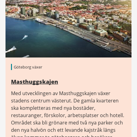
Göteborg växer
Masthuggskajen
Med utvecklingen av Masthuggskajen växer
stadens centrum västerut. De gamla kvarteren
ska kompletteras med nya bostäder,
restauranger, förskolor, arbetsplatser och hotell.
Området ska bli grönare med två nya parker och
den nya halvön och ett levande kajstråk längs