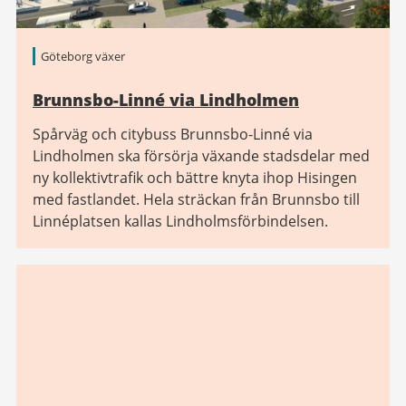
Göteborg växer
Brunnsbo-Linné via Lindholmen
Spårväg och citybuss Brunnsbo-Linné via
Lindholmen ska försörja växande stadsdelar med
ny kollektivtrafik och bättre knyta ihop Hisingen
med fastlandet. Hela sträckan från Brunnsbo till
Linnéplatsen kallas Lindholmsförbindelsen.