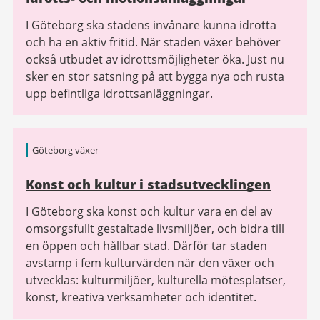
I Göteborg ska stadens invånare kunna idrotta
och ha en aktiv fritid. När staden växer behöver
också utbudet av idrottsmöjligheter öka. Just nu
sker en stor satsning på att bygga nya och rusta
upp befintliga idrottsanläggningar.
Göteborg växer
Konst och kultur i stadsutvecklingen
I Göteborg ska konst och kultur vara en del av
omsorgsfullt gestaltade livsmiljöer, och bidra till
en öppen och hållbar stad. Därför tar staden
avstamp i fem kulturvärden när den växer och
utvecklas: kulturmiljöer, kulturella mötesplatser,
konst, kreativa verksamheter och identitet.