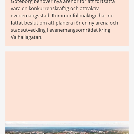
Göteborg behöver nya arenor för att fortsätta
vara en konkurrenskraftig och attraktiv
evenemangsstad. Kommunfullmäktige har nu
fattat beslut om att planera för en ny arena och
stadsutveckling i evenemangsområdet kring
Valhallagatan.