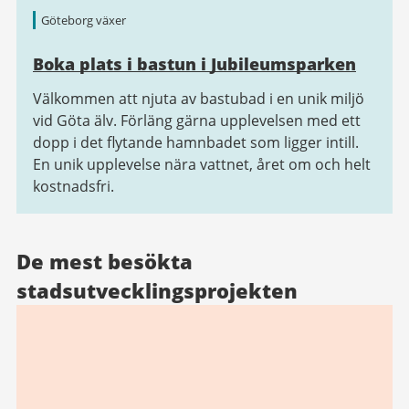
Göteborg växer
Boka plats i bastun i Jubileumsparken
Välkommen att njuta av bastubad i en unik miljö
vid Göta älv. Förläng gärna upplevelsen med ett
dopp i det flytande hamnbadet som ligger intill.
En unik upplevelse nära vattnet, året om och helt
kostnadsfri.
De mest besökta
stadsutvecklingsprojekten