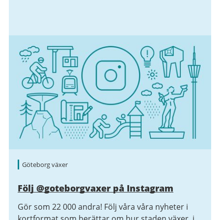
Göteborg växer
Följ @goteborgvaxer på Instagram
Gör som 22 000 andra! Följ våra våra nyheter i
kortformat som berättar om hur staden växer, i