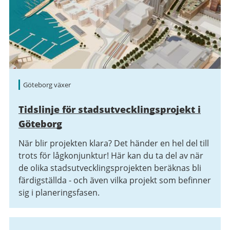
Göteborg växer
Tidslinje för stadsutvecklingsprojekt i
Göteborg
När blir projekten klara? Det händer en hel del till
trots för lågkonjunktur! Här kan du ta del av när
de olika stadsutvecklingsprojekten beräknas bli
färdigställda - och även vilka projekt som befinner
sig i planeringsfasen.