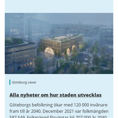
Göteborg växer
Alla nyheter om hur staden utvecklas
Göteborgs befolkning ökar med 120 000 invånare
fram till år 2040. December 2021 var folkmängden
587 549. Folkmängd förväntas bli 707 000 år 2040,