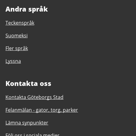
Andra språk
Teckenspråk
Suomeksi
Fler språk
Lyssna
Kontakta oss
Kontakta Göteborgs Stad
Felanmälan - gator, torg, parker
Lämna synpunkter
Följ oss i sociala medier