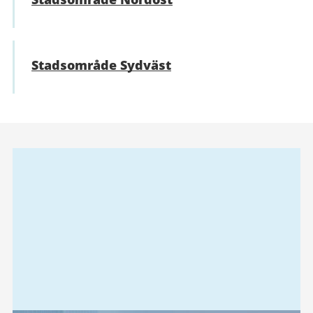
Stadsområde Sydväst
Relaterad
information