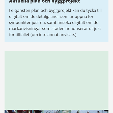
Aktuella plan och byggprojekt
I e-tjänsten plan och byggprojekt kan du tycka till
digitalt om de detaljplaner som är öppna för
synpunkter just nu, samt ansöka digitalt om de
markanvisningar som staden annonserar ut just
för tillfället (om inte annat anvisats).
Relaterad
information