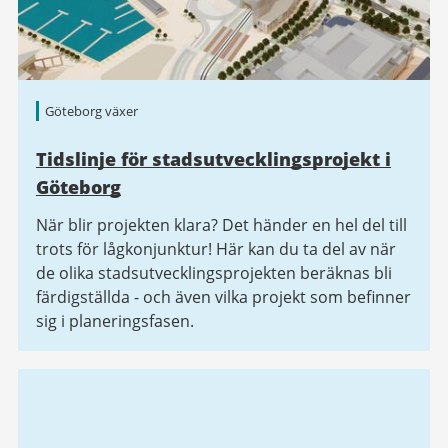
Göteborg växer
Tidslinje för stadsutvecklingsprojekt i
Göteborg
När blir projekten klara? Det händer en hel del till
trots för lågkonjunktur! Här kan du ta del av när
de olika stadsutvecklingsprojekten beräknas bli
färdigställda - och även vilka projekt som befinner
sig i planeringsfasen.