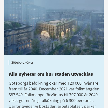
Göteborg växer
Alla nyheter om hur staden utvecklas
Göteborgs befolkning ökar med 120 000 invånare
fram till år 2040. December 2021 var folkmängden
587 549. Folkmängd förväntas bli 707 000 år 2040,
vilket ger en årlig folkökning på 6 300 personer.
Därför bygger vi bostäder, arbetsplatser, parker