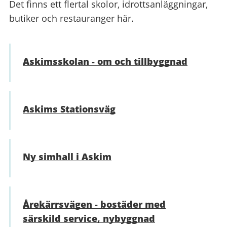
Det finns ett flertal skolor, idrottsanläggningar,
butiker och restauranger här.
Askimsskolan - om och tillbyggnad
Askims Stationsväg
Ny simhall i Askim
Årekärrsvägen - bostäder med
särskild service, nybyggnad