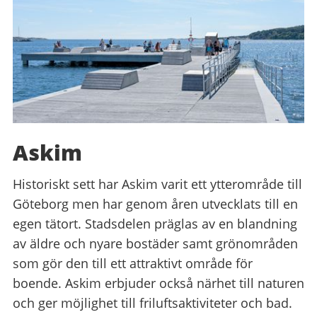
Askim
Historiskt sett har Askim varit ett ytterområde till
Göteborg men har genom åren utvecklats till en
egen tätort. Stadsdelen präglas av en blandning
av äldre och nyare bostäder samt grönområden
som gör den till ett attraktivt område för
boende. Askim erbjuder också närhet till naturen
och ger möjlighet till friluftsaktiviteter och bad.