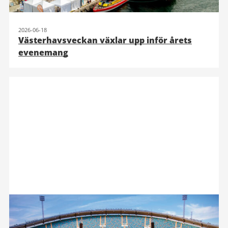
2026-06-18
Västerhavsveckan växlar upp inför årets
evenemang