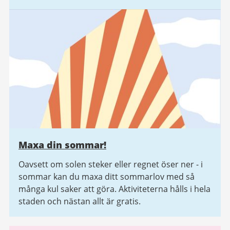
Maxa din sommar!
Oavsett om solen steker eller regnet öser ner - i
sommar kan du maxa ditt sommarlov med så
många kul saker att göra. Aktiviteterna hålls i hela
staden och nästan allt är gratis.