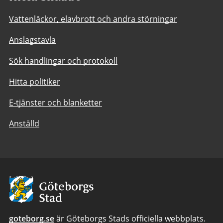
Vattenläckor, elavbrott och andra störningar
Anslagstavla
Sök handlingar och protokoll
Hitta politiker
E-tjänster och blanketter
Anställd
Avsändare:
Göteborgs
Stad
goteborg.se
är Göteborgs Stads officiella webbplats.