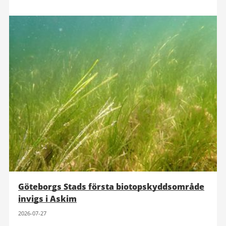
Göteborgs Stads första biotopskyddsområde
invigs i Askim
2026-07-27