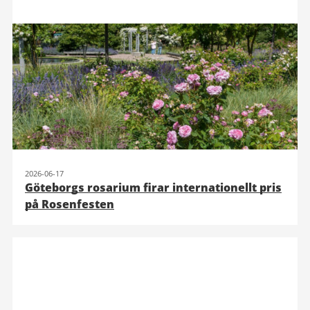
2026-06-17
Göteborgs rosarium firar internationellt pris
på Rosenfesten