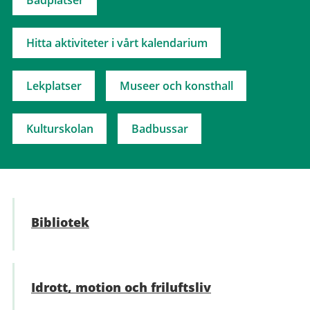
Badplatser
Hitta aktiviteter i vårt kalendarium
Lekplatser
Museer och konsthall
Kulturskolan
Badbussar
Bibliotek
Idrott, motion och friluftsliv