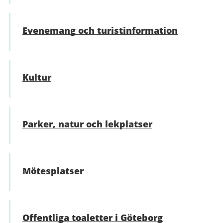
Evenemang och turistinformation
Kultur
Parker, natur och lekplatser
Mötesplatser
Offentliga toaletter i Göteborg