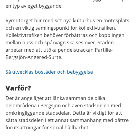
en typ av eget byggande.
Rymdtorget blir med sitt nya kulturhus en mötesplats
och en viktig samlingspunkt för kollektivtrafiken.
Kollektivtrafiken behöver förbättras och kopplingen
mellan buss och spårvagn ska ses över. Staden
arbetar med att utöka pendelsträckan Partille-
Bergsjön-Angered-Surte.
Så utvecklas bostäder och bebyggelse
Varför?
Det är angeläget att länka samman de olika
delområdena i Bergsjön och även stadsdelen med
omkringliggande stadsdelar. Detta är viktigt för att
sätta stadsdelen i ett annat sammanhang med bättre
förutsättningar för social hållbarhet.