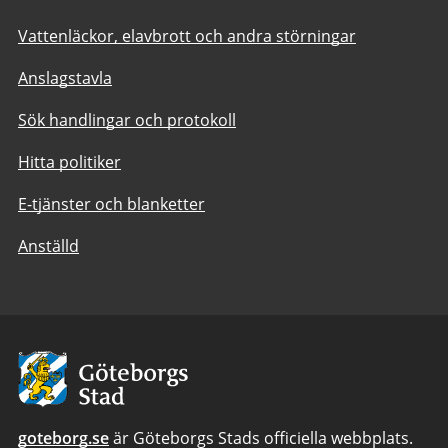
Vattenläckor, elavbrott och andra störningar
Anslagstavla
Sök handlingar och protokoll
Hitta politiker
E-tjänster och blanketter
Anställd
Avsändare:
Göteborgs
Stad
goteborg.se
är Göteborgs Stads officiella webbplats.