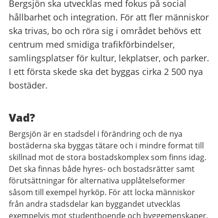
Bergsjön ska utvecklas med fokus på social
hållbarhet och integration. För att fler människor
ska trivas, bo och röra sig i området behövs ett
centrum med smidiga trafikförbindelser,
samlingsplatser för kultur, lekplatser, och parker.
I ett första skede ska det byggas cirka 2 500 nya
bostäder.
Vad?
Bergsjön är en stadsdel i förändring och de nya
bostäderna ska byggas tätare och i mindre format till
skillnad mot de stora bostadskomplex som finns idag.
Det ska finnas både hyres- och bostadsrätter samt
förutsättningar för alternativa upplåtelseformer
såsom till exempel hyrköp. För att locka människor
från andra stadsdelar kan byggandet utvecklas
exempelvis mot studentboende och byggemenskaper,