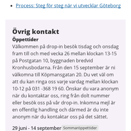
Process: Steg för steg när vi utvecklar Göteborg
Övrig kontakt
Öppettider
Välkommen på drop-in besök tisdag och onsdag
fram till och med vecka 26 mellan klockan 13-15
på Postgatan 10, byggnaden bredvid
Kronhusbodarna. Från den 15 september är ni
välkomna till Köpmansgatan 20. Du vet väl om
att du kan ringa oss varje vardag mellan klockan
10-12 på 031 -368 19 60. Önskar du vara anonym
när du kontaktar oss, ring från dolt nummer
eller besök oss på vår drop-in. Inkomna mejl är
en offentlig handling och därmed är du inte
anonym när du kontaktar oss på det sättet.
29
29 juni - 14 september
Sommaröppettider