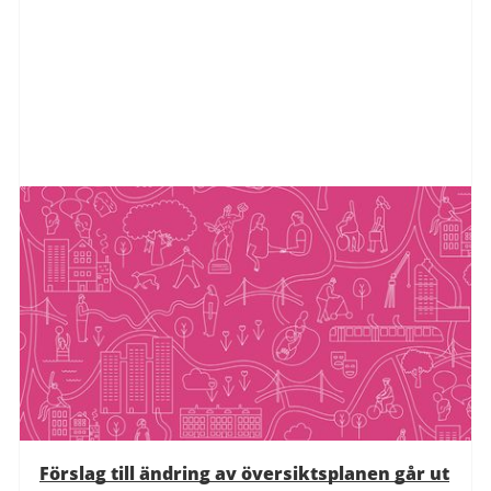
Förslag till ändring av översiktsplanen går ut