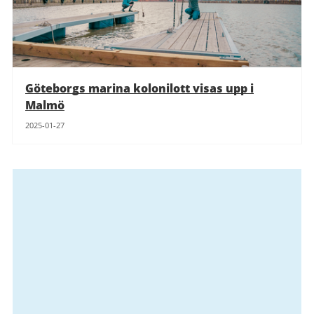
Göteborgs marina kolonilott visas upp i
Malmö
2025-01-27
Relaterad
information