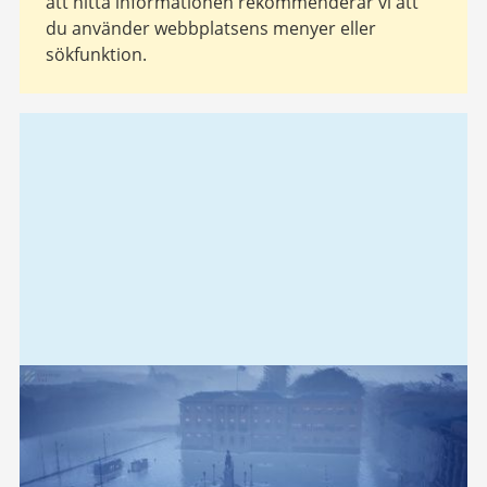
att hitta informationen rekommenderar vi att
du använder webbplatsens menyer eller
sökfunktion.
Relaterad
information