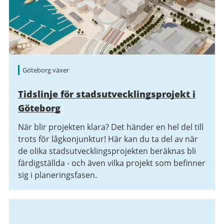
Göteborg växer
Tidslinje för stadsutvecklingsprojekt i
Göteborg
När blir projekten klara? Det händer en hel del till
trots för lågkonjunktur! Här kan du ta del av när
de olika stadsutvecklingsprojekten beräknas bli
färdigställda - och även vilka projekt som befinner
sig i planeringsfasen.