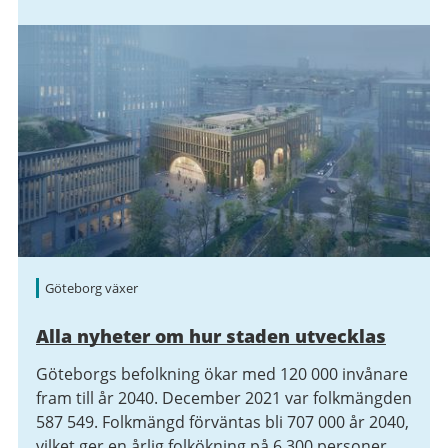
Göteborg växer
Alla nyheter om hur staden utvecklas
Göteborgs befolkning ökar med 120 000 invånare
fram till år 2040. December 2021 var folkmängden
587 549. Folkmängd förväntas bli 707 000 år 2040,
vilket ger en årlig folkökning på 6 300 personer.