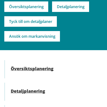
Översiktsplanering
Detaljplanering
Tyck till om detaljplaner
Ansök om markanvisning
Översikts­planering
Detaljplanering