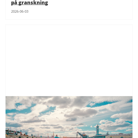
på granskning
2026-06-03