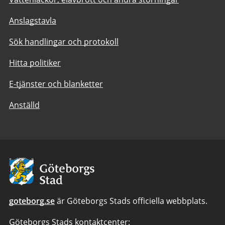
Anslagstavla
Sök handlingar och protokoll
Hitta politiker
E-tjänster och blanketter
Anställd
Avsändare:
Göteborgs
Stad
goteborg.se
är Göteborgs Stads officiella webbplats.
Göteborgs Stads kontaktcenter: