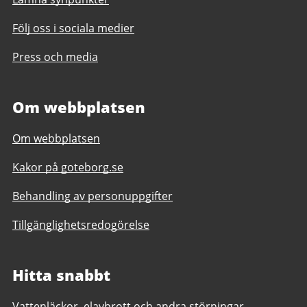
Följ oss i sociala medier
Press och media
Om webbplatsen
Om webbplatsen
Kakor på goteborg.se
Behandling av personuppgifter
Tillgänglighetsredogörelse
Hitta snabbt
Vattenläckor, elavbrott och andra störningar