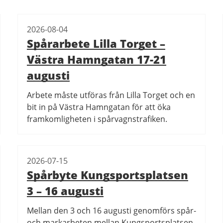
2026-08-04
Spårarbete Lilla Torget –
Västra Hamngatan 17-21
augusti
Arbete måste utföras från Lilla Torget och en
bit in på Västra Hamngatan för att öka
framkomligheten i spårvagnstrafiken.
2026-07-15
Spårbyte Kungsportsplatsen
3 – 16 augusti
Mellan den 3 och 16 augusti genomförs spår-
och markarbeten mellan Kungsportsplatsen