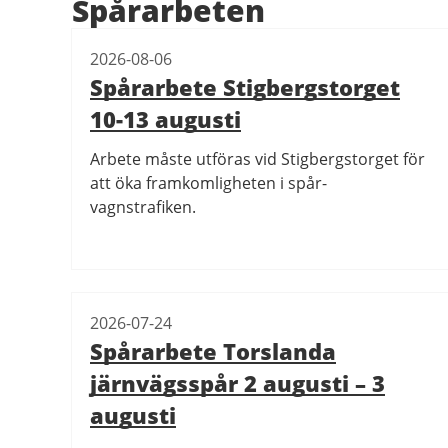
Spårarbeten
2026-08-06
Spårarbete Stigbergstorget
10-13 augusti
Arbete måste utföras vid Stigbergstorget för
att öka framkomligheten i spår-
vagnstrafiken.
2026-07-24
Spårarbete Torslanda
järnvägsspår 2 augusti – 3
augusti