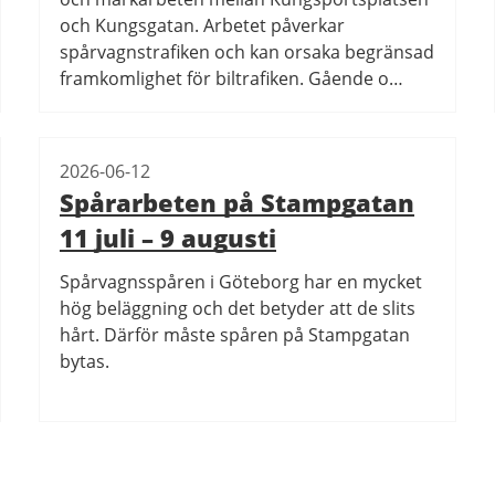
och Kungsgatan. Arbetet påverkar
spårvagnstrafiken och kan orsaka begränsad
framkomlighet för biltrafiken. Gående o…
2026-06-12
Spårarbeten på Stampgatan
11 juli – 9 augusti
Spårvagnsspåren i Göteborg har en mycket
hög beläggning och det betyder att de slits
hårt. Därför måste spåren på Stampgatan
bytas.