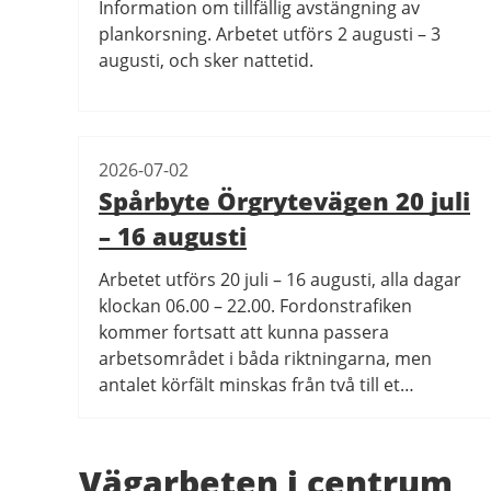
Information om tillfällig avstängning av
plankorsning. Arbetet utförs 2 augusti – 3
augusti, och sker nattetid.
2026-07-02
Spårbyte Örgrytevägen 20 juli
– 16 augusti
Arbetet utförs 20 juli – 16 augusti, alla dagar
klockan 06.00 – 22.00. Fordonstrafiken
kommer fortsatt att kunna passera
arbetsområdet i båda riktningarna, men
antalet körfält minskas från två till et…
Vägarbeten i centrum