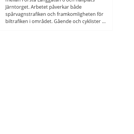
Järntorget. Arbetet påverkar både
spårvagnstrafiken och framkomligheten för
biltrafiken i området. Gående och cyklister …