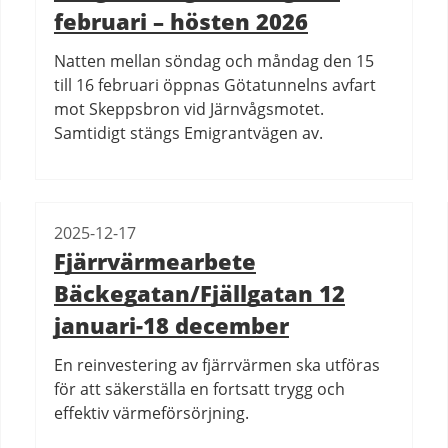
februari – hösten 2026
Natten mellan söndag och måndag den 15
till 16 februari öppnas Götatunnelns avfart
mot Skeppsbron vid Järnvågsmotet.
Samtidigt stängs Emigrantvägen av.
2025-12-17
Fjärrvärmearbete
Bäckegatan/Fjällgatan 12
januari-18 december
En reinvestering av fjärrvärmen ska utföras
för att säkerställa en fortsatt trygg och
effektiv värmeförsörjning.