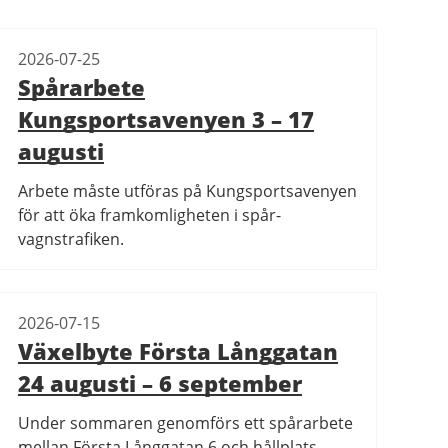
2026-07-25
Spårarbete
Kungsportsavenyen 3 – 17
augusti
Arbete måste utföras på Kungsportsavenyen
för att öka framkomligheten i spår-
vagnstrafiken.
2026-07-15
Växelbyte Första Långgatan
24 augusti – 6 september
Under sommaren genomförs ett spårarbete
mellan Första Långgatan 6 och hållplats