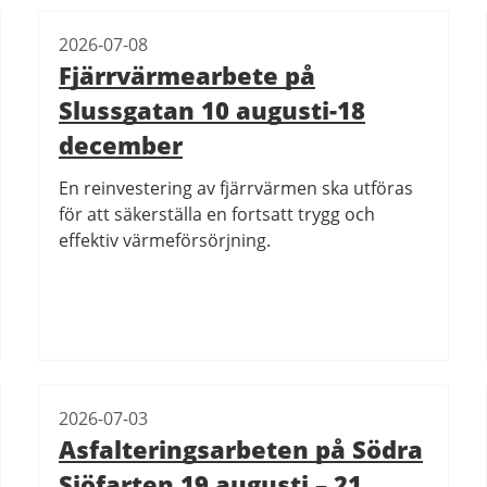
2026-07-08
Fjärrvärmearbete på
Slussgatan 10 augusti-18
december
En reinvestering av fjärrvärmen ska utföras
för att säkerställa en fortsatt trygg och
effektiv värmeförsörjning.
2026-07-03
Asfalteringsarbeten på Södra
Sjöfarten 19 augusti – 21