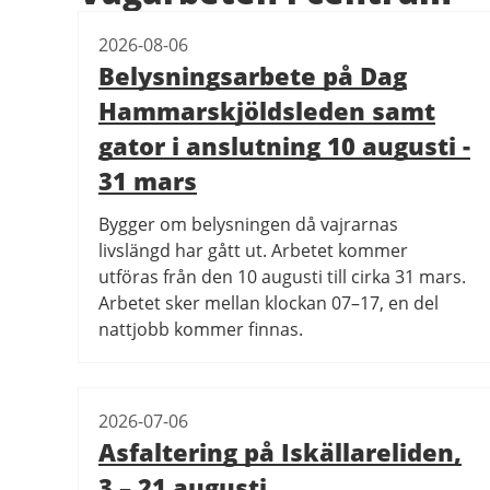
2026-08-06
Belysningsarbete på Dag
Hammarskjöldsleden samt
gator i anslutning 10 augusti -
31 mars
Bygger om belysningen då vajrarnas
livslängd har gått ut. Arbetet kommer
utföras från den 10 augusti till cirka 31 mars.
Arbetet sker mellan klockan 07–17, en del
nattjobb kommer finnas.
2026-07-06
Asfaltering på Iskällareliden,
3 – 21 augusti