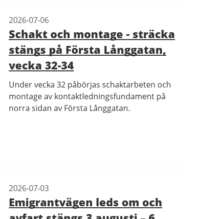
2026-07-06
Schakt och montage - sträcka
stängs på Första Långgatan,
vecka 32-34
Under vecka 32 påbörjas schaktarbeten och
montage av kontaktledningsfundament på
norra sidan av Första Långgatan.
2026-07-03
Emigrantvägen leds om och
avfart stängs 3 augusti – 6