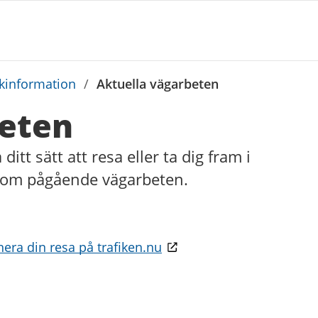
ikinformation
/
Aktuella vägarbeten
beten
tt sätt att resa eller ta dig fram i
n om pågående vägarbeten.
nera din resa på trafiken.nu