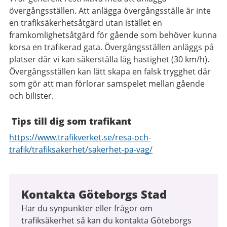
övergångsställen. Att anlägga övergångsställe är inte
en trafiksäkerhetsåtgärd utan istället en
framkomlighetsåtgärd för gående som behöver kunna
korsa en trafikerad gata. Övergångsställen anläggs på
platser där vi kan säkerställa låg hastighet (30 km/h).
Övergångsställen kan lätt skapa en falsk trygghet där
som gör att man förlorar samspelet mellan gående
och bilister.
Tips till dig som trafikant
https://www.trafikverket.se/resa-och-
trafik/trafiksakerhet/sakerhet-pa-vag/
Kontakta Göteborgs Stad
Har du synpunkter eller frågor om
trafiksäkerhet så kan du kontakta Göteborgs