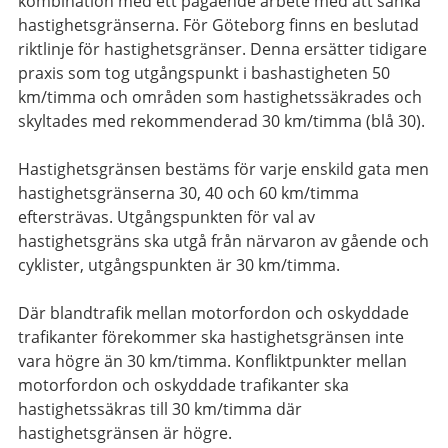
kombination med ett pågående arbete med att sänka
hastighetsgränserna. För Göteborg finns en beslutad
riktlinje för hastighetsgränser. Denna ersätter tidigare
praxis som tog utgångspunkt i bashastigheten 50
km/timma och områden som hastighetssäkrades och
skyltades med rekommenderad 30 km/timma (blå 30).
Hastighetsgränsen bestäms för varje enskild gata men
hastighetsgränserna 30, 40 och 60 km/timma
eftersträvas. Utgångspunkten för val av
hastighetsgräns ska utgå från närvaron av gående och
cyklister, utgångspunkten är 30 km/timma.
Där blandtrafik mellan motorfordon och oskyddade
trafikanter förekommer ska hastighetsgränsen inte
vara högre än 30 km/timma. Konfliktpunkter mellan
motorfordon och oskyddade trafikanter ska
hastighetssäkras till 30 km/timma där
hastighetsgränsen är högre.