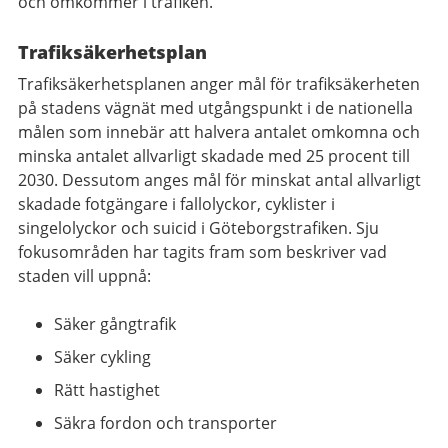
och omkommer i trafiken.
Trafiksäkerhetsplan
Trafiksäkerhetsplanen anger mål för trafiksäkerheten
på stadens vägnät med utgångspunkt i de nationella
målen som innebär att halvera antalet omkomna och
minska antalet allvarligt skadade med 25 procent till
2030. Dessutom anges mål för minskat antal allvarligt
skadade fotgängare i fallolyckor, cyklister i
singelolyckor och suicid i Göteborgstrafiken. Sju
fokusområden har tagits fram som beskriver vad
staden vill uppnå:
Säker gångtrafik
Säker cykling
Rätt hastighet
Säkra fordon och transporter