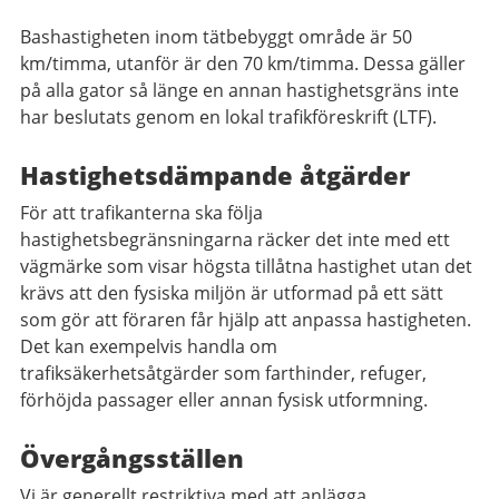
Bashastigheten inom tätbebyggt område är 50
km/timma, utanför är den 70 km/timma. Dessa gäller
på alla gator så länge en annan hastighetsgräns inte
har beslutats genom en lokal trafikföreskrift (LTF).
Hastighetsdämpande åtgärder
För att trafikanterna ska följa
hastighetsbegränsningarna räcker det inte med ett
vägmärke som visar högsta tillåtna hastighet utan det
krävs att den fysiska miljön är utformad på ett sätt
som gör att föraren får hjälp att anpassa hastigheten.
Det kan exempelvis handla om
trafiksäkerhetsåtgärder som farthinder, refuger,
förhöjda passager eller annan fysisk utformning.
Övergångsställen
Vi är generellt restriktiva med att anlägga