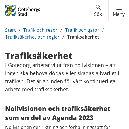
Du
Start
/
Trafik och resor
/
Trafik och gator
/
är
Trafiksäkerhet och regler
/
Trafiksäkerhet
här:
Trafiksäkerhet
I Göteborg arbetar vi utifrån nollvisionen – att
ingen ska behöva dödas eller skadas allvarligt i
trafiken. Det är grunden för vårt kontinuerliga
arbete med trafiksäkerhet.
Nollvisionen och trafiksäkerhet
som en del av Agenda 2023
Nollvisionen ger riktning och förhållningssätt för