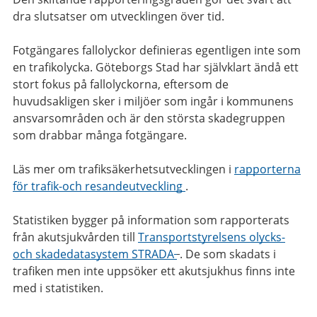
dra slutsatser om utvecklingen över tid.
Fotgängares fallolyckor definieras egentligen inte som
en trafikolycka. Göteborgs Stad har självklart ändå ett
stort fokus på fallolyckorna, eftersom de
huvudsakligen sker i miljöer som ingår i kommunens
ansvarsområden och är den största skadegruppen
som drabbar många fotgängare.
Läs mer om trafiksäkerhetsutvecklingen i
rapporterna
för trafik-och resandeutveckling
.
Statistiken bygger på information som rapporterats
från akutsjukvården till
Transportstyrelsens olycks-
och skadedatasystem STRADA
. De som skadats i
trafiken men inte uppsöker ett akutsjukhus finns inte
med i statistiken.