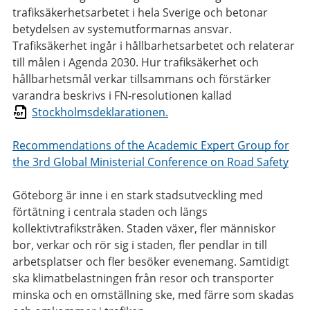
trafiksäkerhetsarbetet i hela Sverige och betonar
betydelsen av systemutformarnas ansvar.
Trafiksäkerhet ingår i hållbarhetsarbetet och relaterar
till målen i Agenda 2030. Hur trafiksäkerhet och
hållbarhetsmål verkar tillsammans och förstärker
varandra beskrivs i FN-resolutionen kallad
Stockholmsdeklarationen.
Recommendations of the Academic Expert Group for
the 3rd Global Ministerial Conference on Road Safety
Göteborg är inne i en stark stadsutveckling med
förtätning i centrala staden och längs
kollektivtrafikstråken. Staden växer, fler människor
bor, verkar och rör sig i staden, fler pendlar in till
arbetsplatser och fler besöker evenemang. Samtidigt
ska klimatbelastningen från resor och transporter
minska och en omställning ske, med färre som skadas