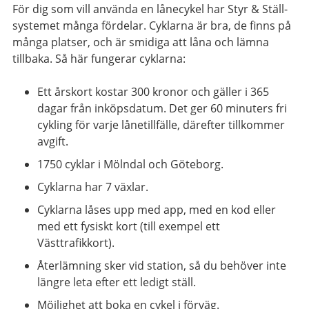
För dig som vill använda en lånecykel har Styr & Ställ-
systemet många fördelar. Cyklarna är bra, de finns på
många platser, och är smidiga att låna och lämna
tillbaka. Så här fungerar cyklarna:
Ett årskort kostar 300 kronor och gäller i 365
dagar från inköpsdatum. Det ger 60 minuters fri
cykling för varje lånetillfälle, därefter tillkommer
avgift.
1750 cyklar i Mölndal och Göteborg.
Cyklarna har 7 växlar.
Cyklarna låses upp med app, med en kod eller
med ett fysiskt kort (till exempel ett
Västtrafikkort).
Återlämning sker vid station, så du behöver inte
längre leta efter ett ledigt ställ.
Möjlighet att boka en cykel i förväg.