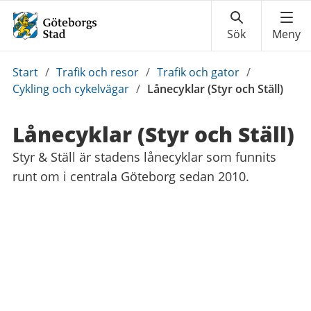
Du
Start
/
Trafik och resor
/
Trafik och gator
/
är
Cykling och cykelvägar
/
Lånecyklar (Styr och Ställ)
här:
Lånecyklar (Styr och Ställ)
Styr & Ställ är stadens lånecyklar som funnits
runt om i centrala Göteborg sedan 2010.