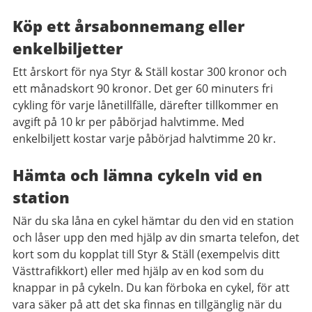
Köp ett årsabonnemang eller
enkelbiljetter
Ett årskort för nya Styr & Ställ kostar 300 kronor och
ett månadskort 90 kronor. Det ger 60 minuters fri
cykling för varje lånetillfälle, därefter tillkommer en
avgift på 10 kr per påbörjad halvtimme. Med
enkelbiljett kostar varje påbörjad halvtimme 20 kr.
Hämta och lämna cykeln vid en
station
När du ska låna en cykel hämtar du den vid en station
och låser upp den med hjälp av din smarta telefon, det
kort som du kopplat till Styr & Ställ (exempelvis ditt
Västtrafikkort) eller med hjälp av en kod som du
knappar in på cykeln. Du kan förboka en cykel, för att
vara säker på att det ska finnas en tillgänglig när du