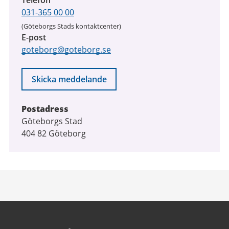
031-365 00 00
(Göteborgs Stads kontaktcenter)
E-post
goteborg@goteborg.se
Skicka meddelande
Postadress
Göteborgs Stad
404 82 Göteborg