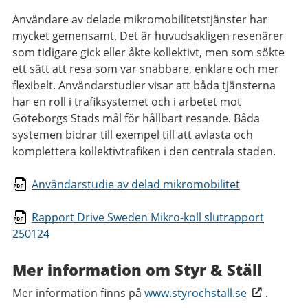
Användare av delade mikromobilitetstjänster har
mycket gemensamt. Det är huvudsakligen resenärer
som tidigare gick eller åkte kollektivt, men som sökte
ett sätt att resa som var snabbare, enklare och mer
flexibelt. Användarstudier visar att båda tjänsterna
har en roll i trafiksystemet och i arbetet mot
Göteborgs Stads mål för hållbart resande. Båda
systemen bidrar till exempel till att avlasta och
komplettera kollektivtrafiken i den centrala staden.
Användarstudie av delad mikromobilitet
Rapport Drive Sweden Mikro-koll slutrapport
250124
Mer information om Styr & Ställ
Mer information finns på
www.styrochstall.se
.