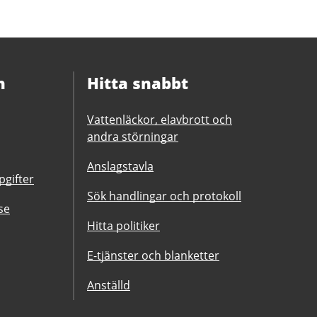
n
Hitta snabbt
Vattenläckor, elavbrott och
andra störningar
Anslagstavla
gifter
Sök handlingar och protokoll
se
Hitta politiker
E-tjänster och blanketter
Anställd