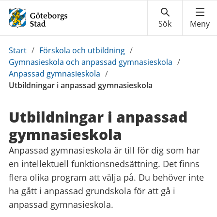
Du
Start
/
Förskola och utbildning
/
är
Gymnasieskola och anpassad gymnasieskola
/
här:
Anpassad gymnasieskola
/
Utbildningar i anpassad gymnasieskola
Utbildningar i anpassad
gymnasieskola
Anpassad gymnasieskola är till för dig som har
en intellektuell funktionsnedsättning. Det finns
flera olika program att välja på. Du behöver inte
ha gått i anpassad grundskola för att gå i
anpassad gymnasieskola.