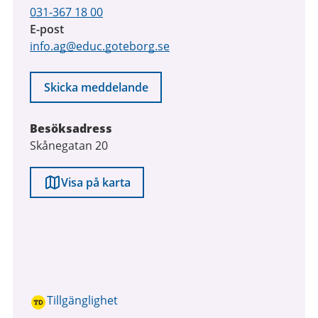
031-367 18 00
E-post
info.ag@educ.goteborg.se
Skicka meddelande
Besöksadress
Skånegatan 20
Visa på karta
Tillgänglighet