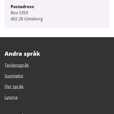
Postadress
Box 5359
402 28 Göteborg
Andra språk
Teckenspråk
Suomeksi
Fler språk
Lyssna