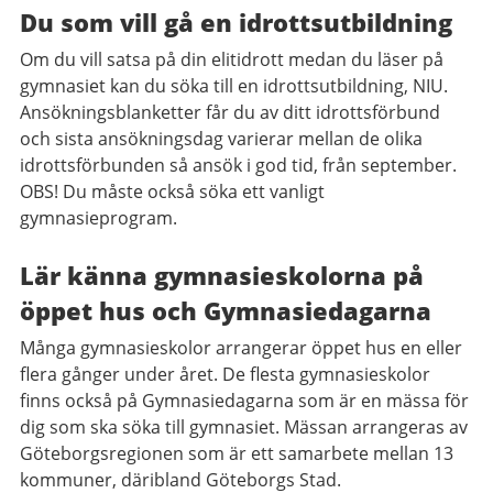
Du som vill gå en idrottsutbildning
Om du vill satsa på din elitidrott medan du läser på
gymnasiet kan du söka till en idrottsutbildning, NIU.
Ansökningsblanketter får du av ditt idrottsförbund
och sista ansökningsdag varierar mellan de olika
idrottsförbunden så ansök i god tid, från september.
OBS! Du måste också söka ett vanligt
gymnasieprogram.
Lär känna gymnasieskolorna på
öppet hus och Gymnasiedagarna
Många gymnasieskolor arrangerar öppet hus en eller
flera gånger under året. De flesta gymnasieskolor
finns också på Gymnasiedagarna som är en mässa för
dig som ska söka till gymnasiet. Mässan arrangeras av
Göteborgsregionen som är ett samarbete mellan 13
kommuner, däribland Göteborgs Stad.