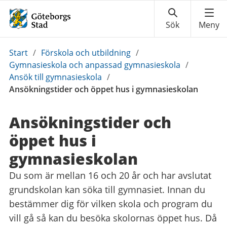
Du
Start
/
Förskola och utbildning
/
är
Gymnasieskola och anpassad gymnasieskola
/
här:
Ansök till gymnasieskola
/
Ansökningstider och öppet hus i gymnasieskolan
Ansökningstider och
öppet hus i
gymnasieskolan
Du som är mellan 16 och 20 år och har avslutat
grundskolan kan söka till gymnasiet. Innan du
bestämmer dig för vilken skola och program du
vill gå så kan du besöka skolornas öppet hus. Då