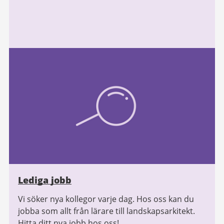
Lediga jobb
Vi söker nya kollegor varje dag. Hos oss kan du
jobba som allt från lärare till landskapsarkitekt.
Hitta ditt nya jobb hos oss!