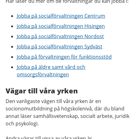
Här läser du mer om de förvaltningar du kan jobba i:
Jobba på socialförvaltningen Centrum
Jobba på socialförvaltningen Hisingen
Jobba på socialförvaltningen Nordost
Jobba på socialförvaltningen Sydväst
Jobba på förvaltningen för funktionsstöd
Jobba på äldre samt vård och
omsorgsförvaltningen
Vägar till våra yrken
Den vanligaste vägen till våra yrken är en
socionomutbildning på högskolenivå, där du bland
annat läser samhällsvetenskap, socialt arbete, juridik
och psykologi.
Andra vägar till vissa av våra yrken är