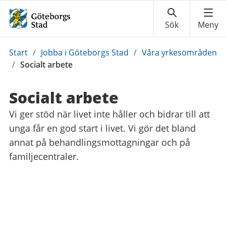
Du
Start
/
Jobba i Göteborgs Stad
/
Våra yrkesområden
är
/
Socialt arbete
här:
Socialt arbete
Vi ger stöd när livet inte håller och bidrar till att
unga får en god start i livet. Vi gör det bland
annat på behandlingsmottagningar och på
familjecentraler.