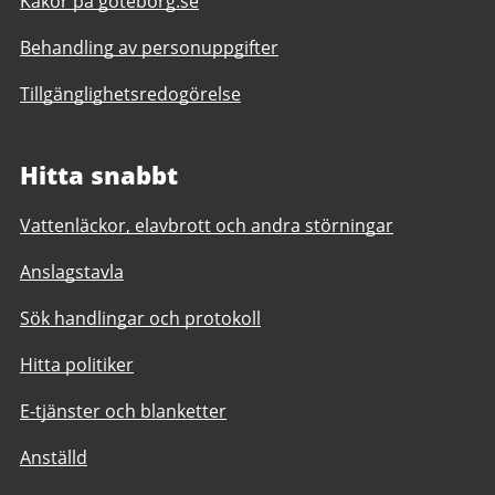
Kakor på goteborg.se
Behandling av personuppgifter
Tillgänglighetsredogörelse
Hitta snabbt
Vattenläckor, elavbrott och andra störningar
Anslagstavla
Sök handlingar och protokoll
Hitta politiker
E-tjänster och blanketter
Anställd