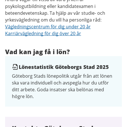
psykologutbildning eller kandidatexamen i
beteendevetenskap. Ta hjälp av vår studie- och
yrkesvägledning om du vill ha personliga råd:
Vägledningscentrum för dig under 20 år
Karriärvägledning för dig över 20 år
Vad kan jag få i lön?
Lönestatistik Göteborgs Stad 2025
Göteborg Stads lönepolitik utgår från att lönen
ska vara individuell och avspegla hur du utför
ditt arbete. Goda insatser ska belönas med
högre lön.