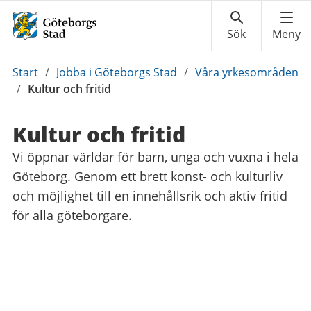
Du
Start
/
Jobba i Göteborgs Stad
/
Våra yrkesområden
är
/
Kultur och fritid
här:
Kultur och fritid
Vi öppnar världar för barn, unga och vuxna i hela
Göteborg. Genom ett brett konst- och kulturliv
och möjlighet till en innehållsrik och aktiv fritid
för alla göteborgare.