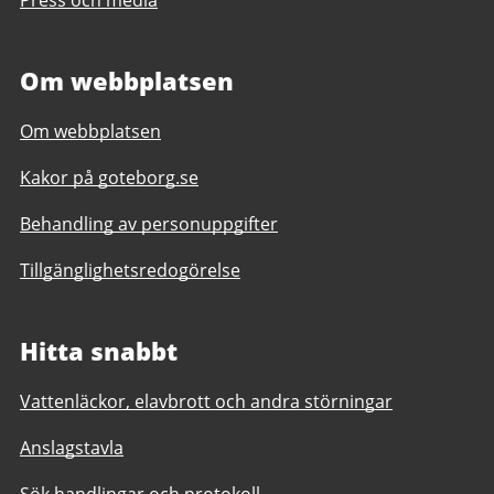
Press och media
Om webbplatsen
Om webbplatsen
Kakor på goteborg.se
Behandling av personuppgifter
Tillgänglighetsredogörelse
Hitta snabbt
Vattenläckor, elavbrott och andra störningar
Anslagstavla