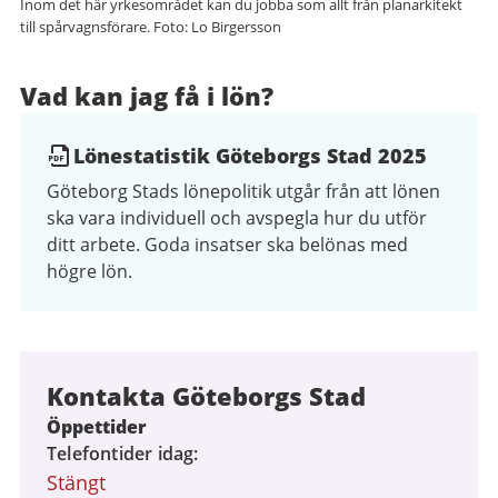
Inom det här yrkesområdet kan du jobba som allt från planarkitekt
till spårvagnsförare. Foto: Lo Birgersson
Vad kan jag få i lön?
Lönestatistik Göteborgs Stad 2025
Göteborg Stads lönepolitik utgår från att lönen
ska vara individuell och avspegla hur du utför
ditt arbete. Goda insatser ska belönas med
högre lön.
Kontakta Göteborgs Stad
Öppettider
Telefontider idag
Stängt