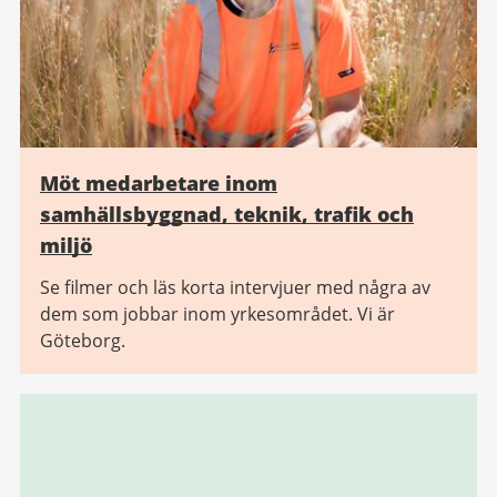
Möt medarbetare inom
samhällsbyggnad, teknik, trafik och
miljö
Se filmer och läs korta intervjuer med några av
dem som jobbar inom yrkesområdet. Vi är
Göteborg.