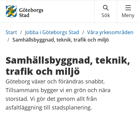
Du
Start
/
Jobba i Göteborgs Stad
/
Våra yrkesområden
är
/
Samhällsbyggnad, teknik, trafik och miljö
här:
Samhällsbyggnad, teknik,
trafik och miljö
Göteborg växer och förändras snabbt.
Tillsammans bygger vi en grön och nära
storstad. Vi gör det genom allt från
asfaltläggning till stadsplanering.