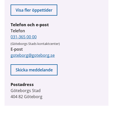
Visa fler öppettider
Telefon och e-post
Telefon
031-365 00 00
(Göteborgs Stads kontaktcenter)
E-post
goteborg@goteborg.se
Skicka meddelande
Postadress
Göteborgs Stad
404 82 Göteborg