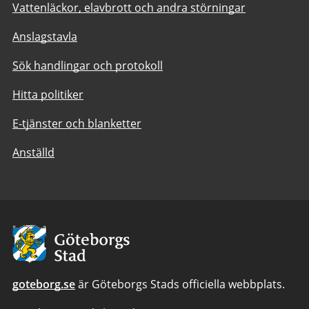
Vattenläckor, elavbrott och andra störningar
Anslagstavla
Sök handlingar och protokoll
Hitta politiker
E-tjänster och blanketter
Anställd
Avsändare:
Göteborgs
Stad
goteborg.se
är Göteborgs Stads officiella webbplats.