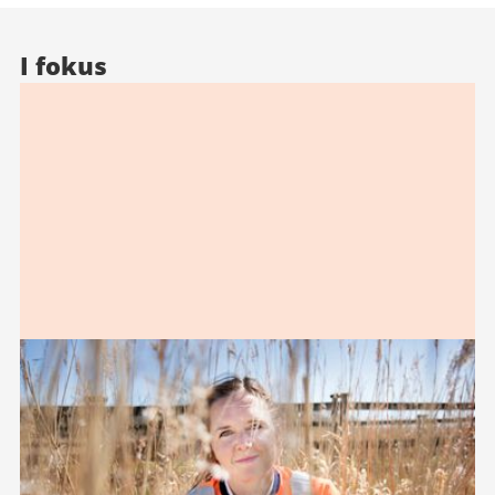
I fokus