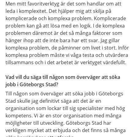
Men mitt favoritverktyg är det som handlar om att
leda i komplexitet. Det hjälper mig att skilja på
komplicerade och komplexa problem. Komplicerade
problem kan gå att lösa med en logik. I de komplexa
problemen däremot är det så många faktorer som
hänger ihop att de inte bara har ett svar. Jag gillar
komplexa problem, de påminner om livet i stort. Inför
komplexa problem måste vi våga testa och utvärdera
tillsammans och i det arbetet är verktyget värdefullt.
Vad vill du säga till någon som överväger att söka
jobb i Göteborgs Stad?
Till någon som överväger att söka jobb i Göteborgs
Stad skulle jag definitivt säga att det är en
organisation som lockar till sig specialister med hög
kompetens. Vi är en stor organisation med många
möjligheter till utveckling. Göteborgs Stad har
verkligen mycket att erbjuda och det finns så många