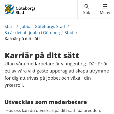
Du
Start
/
Jobba i Göteborgs Stad
/
är
Så är det att jobba i Göteborgs Stad
/
här:
Karriär på ditt sätt
Karriär på ditt sätt
Utan våra medarbetare är vi ingenting. Därför är
ett av våra viktigaste uppdrag att skapa utrymme
för dig att trivas på jobbet och växa i din
yrkesroll.
Utvecklas som medarbetare
Hos oss kan du utvecklas på ditt sätt, på bredden,