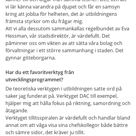
vi lär känna varandra på djupet och får en samsyn
kring att jobba för helheten, det är utbildningens
främsta styrkor om du frågar mig.
Att vi alla dessutom sammankallas regelbundet av Eva
Hessman, vår stadsdirektör, är värdefullt. Det
påminner oss om vikten av att sätta våra bolag och
förvaltningar i ett större sammanhang i staden. Det
gynnar göteborgarna.
Har du ett favoritverktyg från
utvecklingsprogrammet?
De teoretiska verktygen i utbildningen satte ord på
saker jag funderat på. Verktyget DAC till exempel,
hjälper mig att hålla fokus på riktning, samordning och
åtagande.
Verktyget tillitsspiralen är värdefullt och handlar bland
annat om att våga visa sina chefskollegor både bättre
och sämre sidor, det kräver ju tillit.