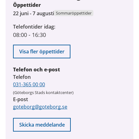
Öppettider
22
22 juni - 7 augusti
Sommaröppettider
juni
Telefontider idag
2026
08:00
-
16:30
till
7
augusti
Visa fler öppettider
2026
Telefon och e-post
Telefon
031-365 00 00
(Göteborgs Stads kontaktcenter)
E-post
goteborg@goteborg.se
Skicka meddelande