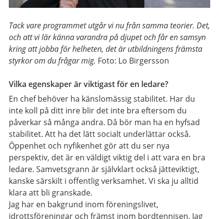
Tack vare programmet utgår vi nu från samma teorier. Det,
och att vi lär känna varandra på djupet och får en samsyn
kring att jobba för helheten, det är utbildningens främsta
styrkor om du frågar mig.
Foto: Lo Birgersson
Vilka egenskaper är viktigast för en ledare?
En chef behöver ha känslomässig stabilitet. Har du
inte koll på ditt inre blir det inte bra eftersom du
påverkar så många andra. Då bör man ha en hyfsad
stabilitet. Att ha det lätt socialt underlättar också.
Öppenhet och nyfikenhet gör att du ser nya
perspektiv, det är en väldigt viktig del i att vara en bra
ledare. Samvetsgrann är självklart också jätteviktigt,
kanske särskilt i offentlig verksamhet. Vi ska ju alltid
klara att bli granskade.
Jag har en bakgrund inom föreningslivet,
idrottsföreningar och främst inom bordtennisen. Jag