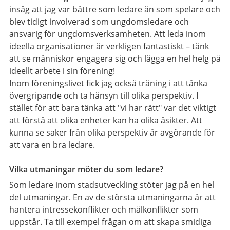
insåg att jag var bättre som ledare än som spelare och
blev tidigt involverad som ungdomsledare och
ansvarig för ungdomsverksamheten. Att leda inom
ideella organisationer är verkligen fantastiskt – tänk
att se människor engagera sig och lägga en hel helg på
ideellt arbete i sin förening!
Inom föreningslivet fick jag också träning i att tänka
övergripande och ta hänsyn till olika perspektiv. I
stället för att bara tänka att "vi har rätt" var det viktigt
att förstå att olika enheter kan ha olika åsikter. Att
kunna se saker från olika perspektiv är avgörande för
att vara en bra ledare.
Vilka utmaningar möter du som ledare?
Som ledare inom stadsutveckling stöter jag på en hel
del utmaningar. En av de största utmaningarna är att
hantera intressekonflikter och målkonflikter som
uppstår. Ta till exempel frågan om att skapa smidiga