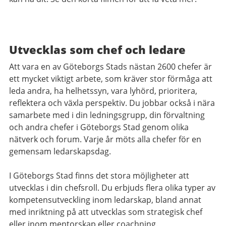
Utvecklas som chef och ledare
Att vara en av Göteborgs Stads nästan 2600 chefer är
ett mycket viktigt arbete, som kräver stor förmåga att
leda andra, ha helhetssyn, vara lyhörd, prioritera,
reflektera och växla perspektiv. Du jobbar också i nära
samarbete med i din ledningsgrupp, din förvaltning
och andra chefer i Göteborgs Stad genom olika
nätverk och forum. Varje år möts alla chefer för en
gemensam ledarskapsdag.
I Göteborgs Stad finns det stora möjligheter att
utvecklas i din chefsroll. Du erbjuds flera olika typer av
kompetensutveckling inom ledarskap, bland annat
med inriktning på att utvecklas som strategisk chef
eller inom mentorskap eller coachning.