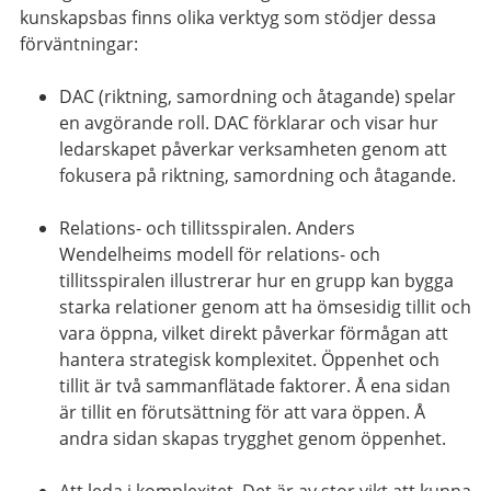
kunskapsbas finns olika verktyg som stödjer dessa
förväntningar:
DAC (riktning, samordning och åtagande) spelar
en avgörande roll. DAC förklarar och visar hur
ledarskapet påverkar verksamheten genom att
fokusera på riktning, samordning och åtagande.
Relations- och tillitsspiralen. Anders
Wendelheims modell för relations- och
tillitsspiralen illustrerar hur en grupp kan bygga
starka relationer genom att ha ömsesidig tillit och
vara öppna, vilket direkt påverkar förmågan att
hantera strategisk komplexitet. Öppenhet och
tillit är två sammanflätade faktorer. Å ena sidan
är tillit en förutsättning för att vara öppen. Å
andra sidan skapas trygghet genom öppenhet.
Att leda i komplexitet. Det är av stor vikt att kunna