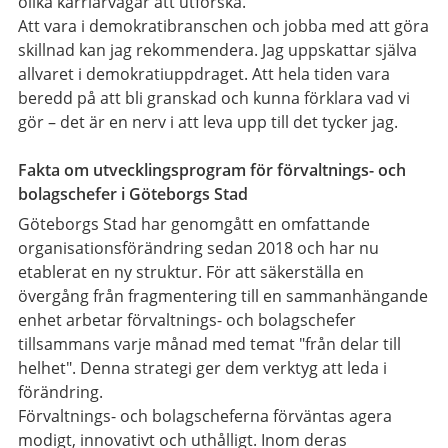
olika karriärvägar att utforska.
Att vara i demokratibranschen och jobba med att göra
skillnad kan jag rekommendera. Jag uppskattar själva
allvaret i demokratiuppdraget. Att hela tiden vara
beredd på att bli granskad och kunna förklara vad vi
gör – det är en nerv i att leva upp till det tycker jag.
Fakta om utvecklingsprogram för förvaltnings- och
bolagschefer i Göteborgs Stad
Göteborgs Stad har genomgått en omfattande
organisationsförändring sedan 2018 och har nu
etablerat en ny struktur. För att säkerställa en
övergång från fragmentering till en sammanhängande
enhet arbetar förvaltnings- och bolagschefer
tillsammans varje månad med temat "från delar till
helhet". Denna strategi ger dem verktyg att leda i
förändring.
Förvaltnings- och bolagscheferna förväntas agera
modigt, innovativt och uthålligt. Inom deras