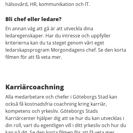
hälsovård, HR, kommunikation och IT.
Bli chef eller ledare?
En annan väg att gå är att utveckla dina
ledaregenskaper. Har du intresse och uppfyller
kriterierna kan du ta steget genom vårt eget
ledarskapsprogram Morgondagens chef. Se den korta
filmen för att få veta mer.
Karriärcoachning
Alla medarbetare och chefer i Göteborgs Stad kan
också få kostnadsfria coachning kring karriär,
kompetens och yrkesliv. Göteborgs Stads
Karriärcenter hjälper dig att se hur du kan utvecklas i
din roll, vart du egentligen vill i ditt yrkesliv och hur du
kan nå dit. Se den korta filmen för att få veta mer.