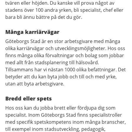
tvären eller höjden. Du kanske vill prova något av
stadens över 100 andra yrken, bli specialist, chef eller
bara bli ännu bättre på det du gör.
Många karriärvägar
Göteborgs Stad är en stor arbetsgivare med många
olika karriärvägar och utvecklingsmöjligheter. Hos oss
finns många olika förvaltningar och bolag som jobbar
med allt från stadsplanering till hälsovård.
Tillsammans har vi nästan 1000 olika befattningar. Det
betyder att du kan byta jobb och till och med yrke,
utan att byta arbetsgivare.
Bredd eller spets
Hos oss kan du jobba brett eller fördjupa dig som
specialist. Inom Göteborgs Stad finns specialistroller
med specifik spetskompetens inom många branscher,
till exempel inom stadsutveckling, pedagogik,