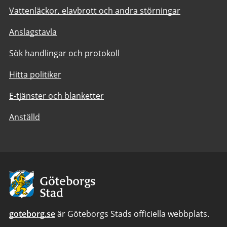
Vattenläckor, elavbrott och andra störningar
Anslagstavla
Sök handlingar och protokoll
Hitta politiker
E-tjänster och blanketter
Anställd
Avsändare:
Göteborgs
Stad
goteborg.se
är Göteborgs Stads officiella webbplats.