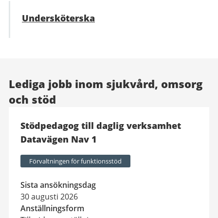
Undersköterska
Lediga jobb inom sjukvård, omsorg
och stöd
Stödpedagog till daglig verksamhet
Datavägen Nav 1
Förvaltningen för funktionsstöd
Sista ansökningsdag
30 augusti 2026
Anställningsform