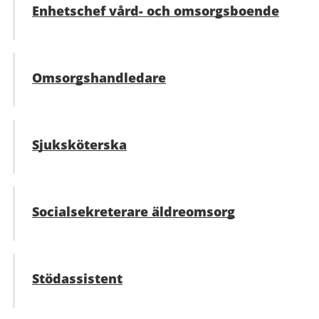
Enhetschef vård- och omsorgsboende
Omsorgshandledare
Sjuksköterska
Socialsekreterare äldreomsorg
Stödassistent