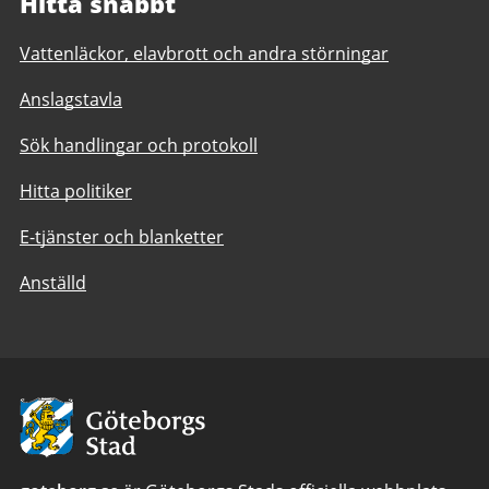
Hitta snabbt
Vattenläckor, elavbrott och andra störningar
Anslagstavla
Sök handlingar och protokoll
Hitta politiker
E-tjänster och blanketter
Anställd
Avsändare:
Göteborgs
Stad