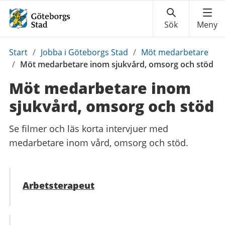
Du
Start
/
Jobba i Göteborgs Stad
/
Möt medarbetare
är
/
Möt medarbetare inom sjukvård, omsorg och stöd
här:
Möt medarbetare inom
sjukvård, omsorg och stöd
Se filmer och läs korta intervjuer med
medarbetare inom vård, omsorg och stöd.
Arbetsterapeut