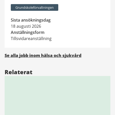
Grundskoleförvaltningen
Sista ansökningsdag
18 augusti 2026
Anställningsform
Tillsvidareanställning
Se alla jobb inom hälsa och sjukvård
Relaterat