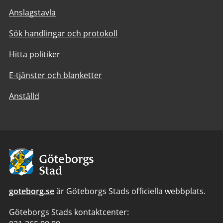
Anslagstavla
Sök handlingar och protokoll
Hitta politiker
E-tjänster och blanketter
Anställd
Avsändare:
Göteborgs
Stad
goteborg.se
är Göteborgs Stads officiella webbplats.
Göteborgs Stads kontaktcenter: