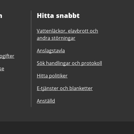
n
Hitta snabbt
Vattenläckor, elavbrott och
andra störningar
Anslagstavla
gifter
Sök handlingar och protokoll
se
Hitta politiker
E-tjänster och blanketter
Anställd