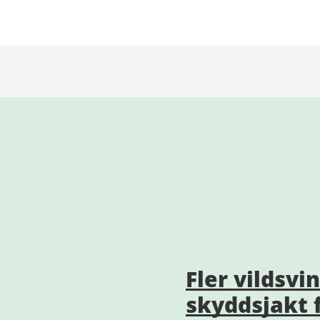
Fler vildsvi
skyddsjakt 