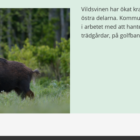
Vildsvinen har ökat kra
östra delarna. Kommun
i arbetet med att hante
trädgårdar, på golfban