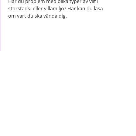
Har du problem med olika typer av vilt i
storstads- eller villamiljö? Här kan du läsa
om vart du ska vända dig.