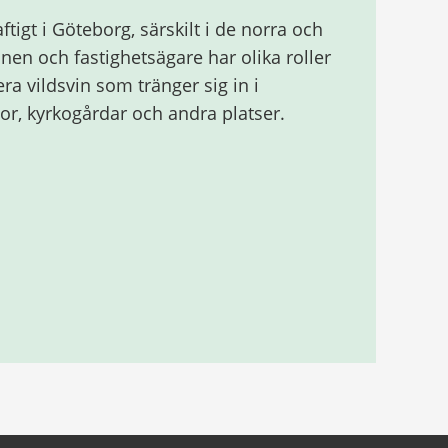
ftigt i Göteborg, särskilt i de norra och
en och fastighetsägare har olika roller
ra vildsvin som tränger sig in i
or, kyrkogårdar och andra platser.