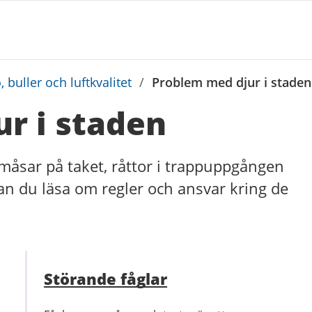
 buller och luftkvalitet
/
Problem med djur i staden
r i staden
åsar på taket, råttor i trappuppgången
kan du läsa om regler och ansvar kring de
Störande fåglar