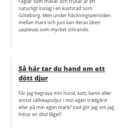
Fåglar som måsar och trutar är ett
naturligt inslag i en kuststad som
Göteborg. Men under häckningsperioden
mellan mars och juni kan deras läten
upplevas som mycket störande.
Så här tar du hand om ett
dött djur
Får jag begrava min hund, katt, kanin eller
annat sällskapsdjur i min egen trädgård
eller på min egen mark? Vad gör jag om jag
hittar en död fågel?