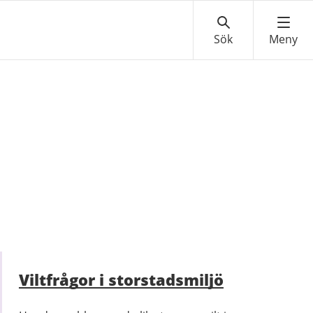
Viltfrågor i storstadsmiljö