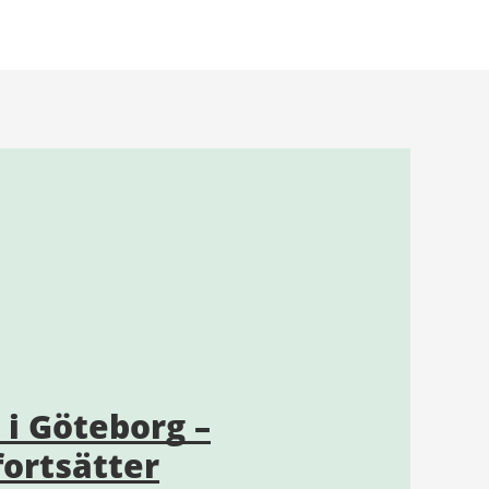
n i Göteborg –
fortsätter