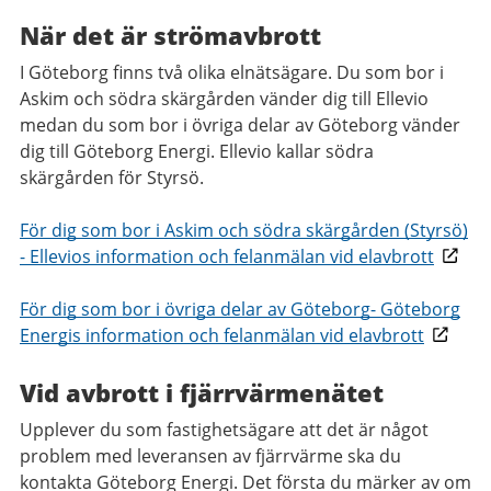
När det är strömavbrott
I Göteborg finns två olika elnätsägare. Du som bor i
Askim och södra skärgården vänder dig till Ellevio
medan du som bor i övriga delar av Göteborg vänder
dig till Göteborg Energi. Ellevio kallar södra
skärgården för Styrsö.
För dig som bor i Askim och södra skärgården (Styrsö)
- Ellevios information och felanmälan vid elavbrott
För dig som bor i övriga delar av Göteborg- Göteborg
Energis information och felanmälan vid elavbrott
Vid avbrott i fjärrvärmenätet
Upplever du som fastighetsägare att det är något
problem med leveransen av fjärrvärme ska du
kontakta Göteborg Energi. Det första du märker av om