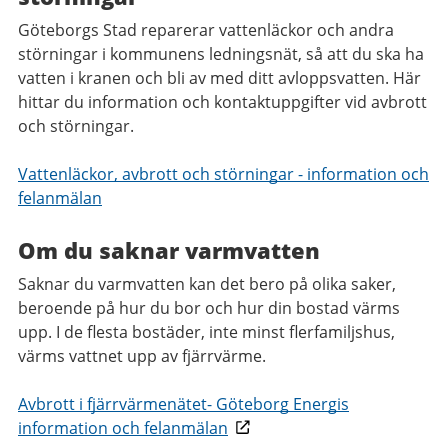
Göteborgs Stad reparerar vattenläckor och andra
störningar i kommunens ledningsnät, så att du ska ha
vatten i kranen och bli av med ditt avloppsvatten. Här
hittar du information och kontaktuppgifter vid avbrott
och störningar.
Vattenläckor, avbrott och störningar - information och
felanmälan
Om du saknar varmvatten
Saknar du varmvatten kan det bero på olika saker,
beroende på hur du bor och hur din bostad värms
upp. I de flesta bostäder, inte minst flerfamiljshus,
värms vattnet upp av fjärrvärme.
Avbrott i fjärrvärmenätet- Göteborg Energis
information och felanmälan