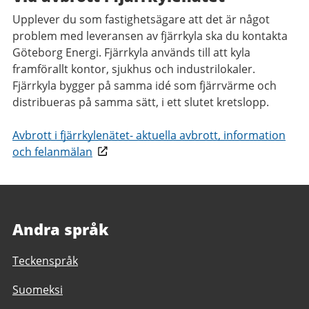
Upplever du som fastighetsägare att det är något
problem med leveransen av fjärrkyla ska du kontakta
Göteborg Energi. Fjärrkyla används till att kyla
framförallt kontor, sjukhus och industrilokaler.
Fjärrkyla bygger på samma idé som fjärrvärme och
distribueras på samma sätt, i ett slutet kretslopp.
Avbrott i fjärrkylenätet- aktuella avbrott, information
och felanmälan
Andra språk
Teckenspråk
Suomeksi