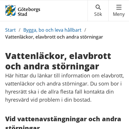
Du
Start
/
Bygga, bo och leva hållbart
/
är
Vattenläckor, elavbrott och andra störningar
här:
Vattenläckor, elavbrott
och andra störningar
Här hittar du länkar till information om elavbrott,
vattenläckor och andra störningar. Du som bor i
hyresrätt ska i de allra flesta fall kontakta din
hyresvärd vid problem i din bostad.
Vid vattenavstängningar och andra
störningar