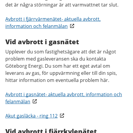
det är några störningar är att varmvattnet tar slut.
Avbrott i fjärrvärmenätet- aktuella avbrott,
information och felanmälan
Vid avbrott i gasnätet
Upplever du som fastighetsägare att det är något
problem med gasleveransen ska du kontakta
Göteborg Energi. Du som har ett eget avtal om
leverans av gas, för uppvärmning eller till din spis,
hittar information om eventuella problem här.
Avbrott i gasnätet- aktuella avbrott, information och
felanmälan
Akut gasläcka - ring 112
Vid avbrott i fjärrkylenätet