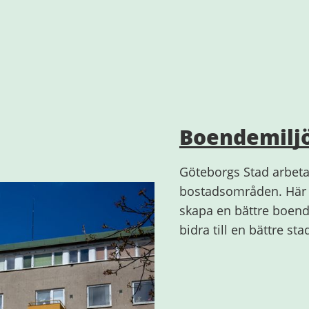
Boendemilj
Göteborgs Stad arbetar 
bostadsområden. Här k
skapa en bättre boende
bidra till en bättre sta