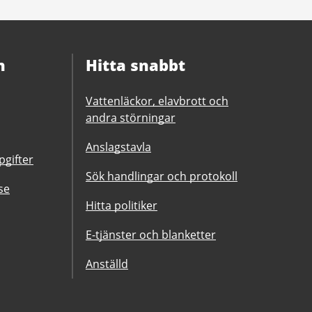
n
Hitta snabbt
Vattenläckor, elavbrott och
andra störningar
Anslagstavla
gifter
Sök handlingar och protokoll
se
Hitta politiker
E-tjänster och blanketter
Anställd