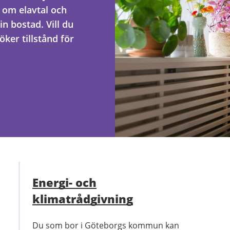
 om elavtal och
in bostad. Vill du
ker tillstånd för
Energi- och
klimatrådgivning
Du som bor i Göteborgs kommun kan