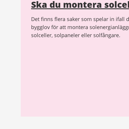
Ska du montera solcel
Det finns flera saker som spelar in ifall
bygglov för att montera solenergianläg
solceller, solpaneler eller solfångare.