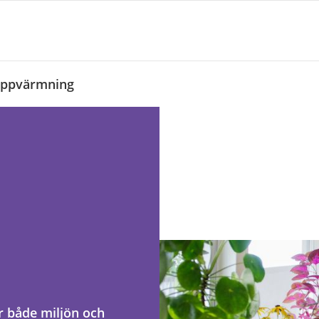
uppvärmning
r både miljön och