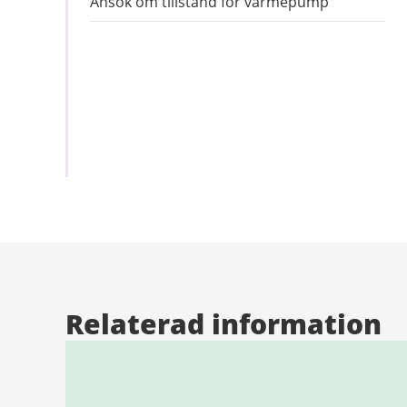
Ansök om tillstånd för värmepump
Relaterad information