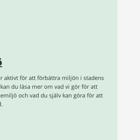
ö
aktivt för att förbättra miljön i stadens
an du läsa mer om vad vi gör för att
miljö och vad du själv kan göra för att
d.