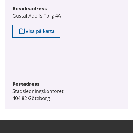
Besöksadress
Gustaf Adolfs Torg 4A
Visa på karta
Postadress
Stadsledningskontoret
404 82 Göteborg