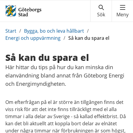
Du
Start
/
Bygga, bo och leva hållbart
/
är
Energi och uppvärmning
/
Så kan du spara el
här:
Så kan du spara el
Här hittar du tips på hur du kan minska din
elanvändning bland annat från Göteborg Energi
och Energimyndigheten.
Om efterfrågan på el är större än tillgången finns det
viss risk för att det inte finns tillräckligt med el alla
timmar i alla delar av Sverige - så kallad effektbrist. Då
kan det bli aktuellt att koppla bort delar av elnätet
under några timmar när förbrukningen är som högst,