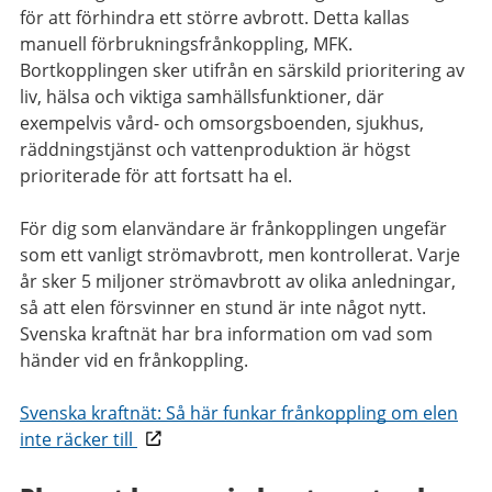
för att förhindra ett större avbrott. Detta kallas
manuell förbrukningsfrånkoppling, MFK.
Bortkopplingen sker utifrån en särskild prioritering av
liv, hälsa och viktiga samhällsfunktioner, där
exempelvis vård- och omsorgsboenden, sjukhus,
räddningstjänst och vattenproduktion är högst
prioriterade för att fortsatt ha el.
För dig som elanvändare är frånkopplingen ungefär
som ett vanligt strömavbrott, men kontrollerat. Varje
år sker 5 miljoner strömavbrott av olika anledningar,
så att elen försvinner en stund är inte något nytt.
Svenska kraftnät har bra information om vad som
händer vid en frånkoppling.
Svenska kraftnät: Så här funkar frånkoppling om elen
inte räcker till