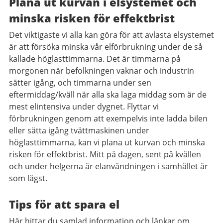
Plana ut kurvan i elsystemet och
minska risken för effektbrist
Det viktigaste vi alla kan göra för att avlasta elsystemet
är att försöka minska vår elförbrukning under de så
kallade höglasttimmarna. Det är timmarna på
morgonen när befolkningen vaknar och industrin
sätter igång, och timmarna under sen
eftermiddag/kväll när alla ska laga middag som är de
mest elintensiva under dygnet. Flyttar vi
förbrukningen genom att exempelvis inte ladda bilen
eller sätta igång tvättmaskinen under
höglasttimmarna, kan vi plana ut kurvan och minska
risken för effektbrist. Mitt på dagen, sent på kvällen
och under helgerna är elanvändningen i samhället är
som lägst.
Tips för att spara el
Här hittar du samlad information och länkar om