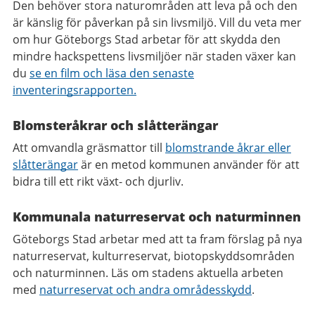
Den behöver stora naturområden att leva på och den
är känslig för påverkan på sin livsmiljö. Vill du veta mer
om hur Göteborgs Stad arbetar för att skydda den
mindre hackspettens livsmiljöer när staden växer kan
du
se en film och läsa den senaste
inventeringsrapporten.
Blomsteråkrar och slåtterängar
Att omvandla gräsmattor till
blomstrande åkrar eller
slåtterängar
är en metod kommunen använder för att
bidra till ett rikt växt- och djurliv.
Kommunala naturreservat och naturminnen
Göteborgs Stad arbetar med att ta fram förslag på nya
naturreservat, kulturreservat, biotopskyddsområden
och naturminnen. Läs om stadens aktuella arbeten
med
naturreservat och andra områdesskydd
.