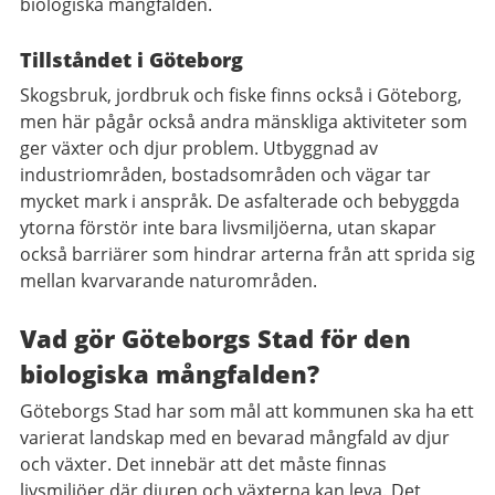
biologiska mångfalden.
Tillståndet i Göteborg
Skogsbruk, jordbruk och fiske finns också i Göteborg,
men här pågår också andra mänskliga aktiviteter som
ger växter och djur problem. Utbyggnad av
industriområden, bostadsområden och vägar tar
mycket mark i anspråk. De asfalterade och bebyggda
ytorna förstör inte bara livsmiljöerna, utan skapar
också barriärer som hindrar arterna från att sprida sig
mellan kvarvarande naturområden.
Vad gör Göteborgs Stad för den
biologiska mångfalden?
Göteborgs Stad har som mål att kommunen ska ha ett
varierat landskap med en bevarad mångfald av djur
och växter. Det innebär att det måste finnas
livsmiljöer där djuren och växterna kan leva. Det