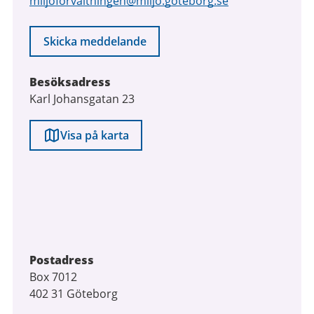
miljoforvaltningen@miljo.goteborg.se
Skicka meddelande
Besöksadress
Karl Johansgatan 23
Visa på karta
Postadress
Box 7012
402 31 Göteborg