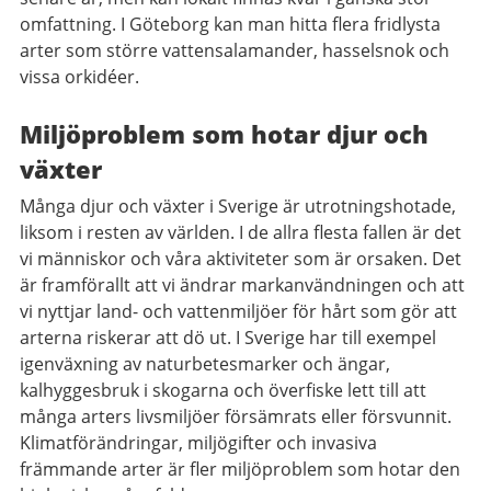
omfattning. I Göteborg kan man hitta flera fridlysta
arter som större vattensalamander, hasselsnok och
vissa orkidéer.
Miljöproblem som hotar djur och
växter
Många djur och växter i Sverige är utrotningshotade,
liksom i resten av världen. I de allra flesta fallen är det
vi människor och våra aktiviteter som är orsaken. Det
är framförallt att vi ändrar markanvändningen och att
vi nyttjar land- och vattenmiljöer för hårt som gör att
arterna riskerar att dö ut. I Sverige har till exempel
igenväxning av naturbetesmarker och ängar,
kalhyggesbruk i skogarna och överfiske lett till att
många arters livsmiljöer försämrats eller försvunnit.
Klimatförändringar, miljögifter och invasiva
främmande arter är fler miljöproblem som hotar den