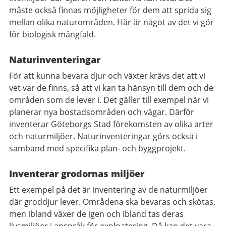
måste också finnas möjligheter för dem att sprida sig
mellan olika naturområden. Här är något av det vi gör
för biologisk mångfald.
Naturinventeringar
För att kunna bevara djur och växter krävs det att vi
vet var de finns, så att vi kan ta hänsyn till dem och de
områden som de lever i. Det gäller till exempel när vi
planerar nya bostadsområden och vägar. Därför
inventerar Göteborgs Stad förekomsten av olika arter
och naturmiljöer. Naturinventeringar görs också i
samband med specifika plan- och byggprojekt.
Inventerar grodornas miljöer
Ett exempel på det är inventering av de naturmiljöer
där groddjur lever. Områdena ska bevaras och skötas,
men ibland växer de igen och ibland tas deras