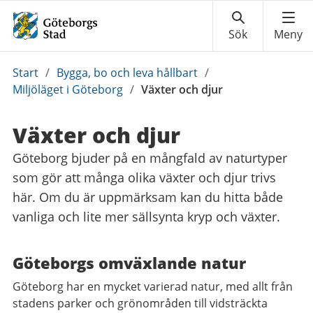
Du
Start
/
Bygga, bo och leva hållbart
/
är
Miljöläget i Göteborg
/
Växter och djur
här:
Växter och djur
Göteborg bjuder på en mångfald av naturtyper
som gör att många olika växter och djur trivs
här. Om du är uppmärksam kan du hitta både
vanliga och lite mer sällsynta kryp och växter.
Göteborgs omväxlande natur
Göteborg har en mycket varierad natur, med allt från
stadens parker och grönområden till vidsträckta