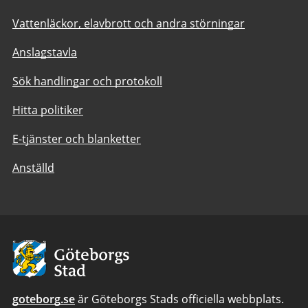
Vattenläckor, elavbrott och andra störningar
Anslagstavla
Sök handlingar och protokoll
Hitta politiker
E-tjänster och blanketter
Anställd
Avsändare:
Göteborgs
Stad
goteborg.se
är Göteborgs Stads officiella webbplats.