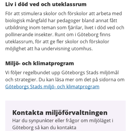
Liv i död ved och uteklassrum
För att stimulera skolor och förskolor att arbeta med
biologisk mångfald har pedagoger bland annat fått
utbildning inom teman som fjärilar, livet i död ved och
pollinerande insekter. Runt om i Göteborg finns
uteklassrum, för att ge fler skolor och förskolor
möjlighet att ha undervisning utomhus.
Miljö- och klimatprogram
Vi följer regelbundet upp Göteborgs Stads miljömål
och strategier. Du kan läsa mer om det på sidorna om
Göteborgs Stads miljö- och klimatprogram
Kontakta miljöförvaltningen
Har du synpunkter eller frågor om miljöläget i
Göteborg så kan du kontakta