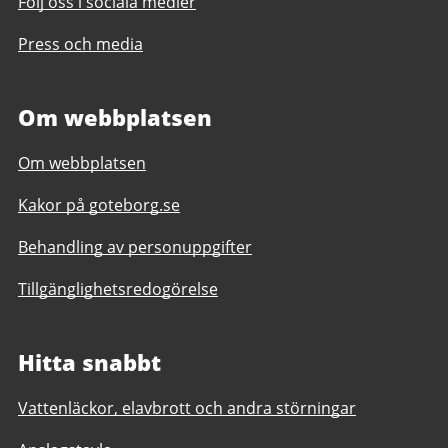
Följ oss i sociala medier
Press och media
Om webbplatsen
Om webbplatsen
Kakor på goteborg.se
Behandling av personuppgifter
Tillgänglighetsredogörelse
Hitta snabbt
Vattenläckor, elavbrott och andra störningar