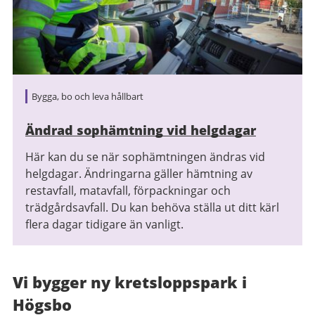
Bygga, bo och leva hållbart
Ändrad sophämtning vid helgdagar
Här kan du se när sophämtningen ändras vid
helgdagar. Ändringarna gäller hämtning av
restavfall, matavfall, förpackningar och
trädgårdsavfall. Du kan behöva ställa ut ditt kärl
flera dagar tidigare än vanligt.
Vi bygger ny kretsloppspark i
Högsbo