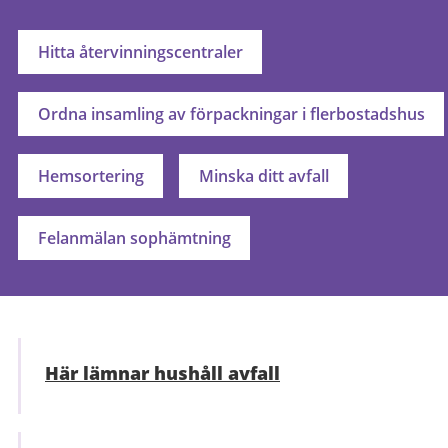
Hitta återvinningscentraler
Ordna insamling av förpackningar i flerbostadshus
Hemsortering
Minska ditt avfall
Felanmälan sophämtning
Här lämnar hushåll avfall