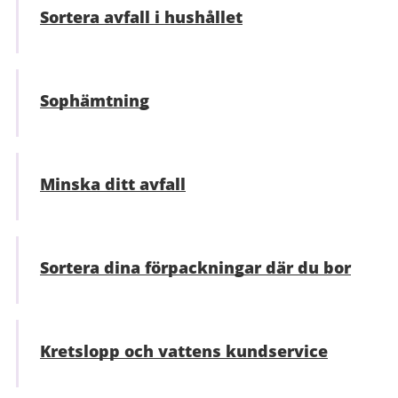
Sortera avfall i hushållet
Sophämtning
Minska ditt avfall
Sortera dina förpackningar där du bor
Kretslopp och vattens kundservice