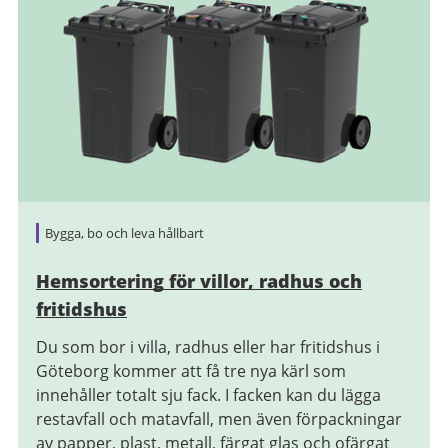
Bygga, bo och leva hållbart
Hemsortering för villor, radhus och
fritidshus
Du som bor i villa, radhus eller har fritidshus i
Göteborg kommer att få tre nya kärl som
innehåller totalt sju fack. I facken kan du lägga
restavfall och matavfall, men även förpackningar
av papper, plast, metall, färgat glas och ofärgat