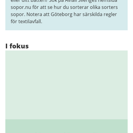
eller ditt batteri? Sök på Avfall Sveriges hemsida
sopor.nu för att se hur du sorterar olika sorters
sopor. Notera att Göteborg har särskilda regler
för textilavfall.
I fokus