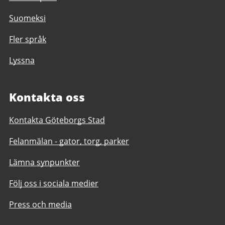
Suomeksi
Fler språk
Lyssna
Kontakta oss
Kontakta Göteborgs Stad
Felanmälan - gator, torg, parker
Lämna synpunkter
Följ oss i sociala medier
Press och media