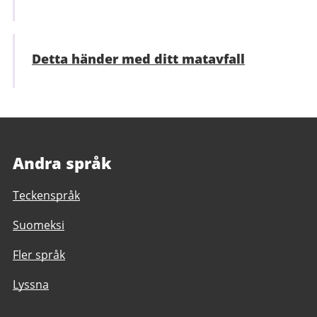
Detta händer med ditt matavfall
Andra språk
Teckenspråk
Suomeksi
Fler språk
Lyssna