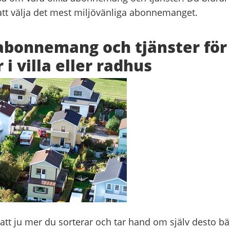
tt välja det mest miljövänliga abonnemanget.
abonnemang och tjänster för 
i villa eller radhus
tt ju mer du sorterar och tar hand om själv desto bät