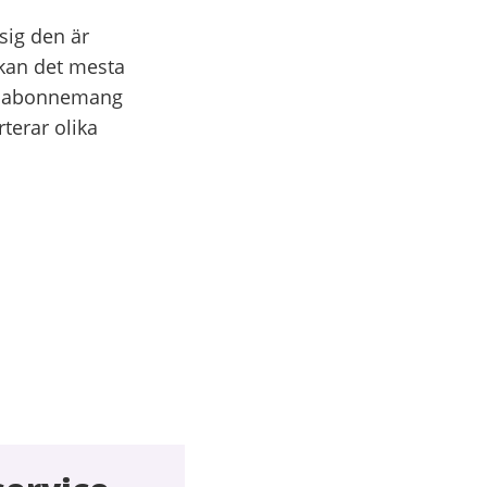
sig den är
 kan det mesta
ra abonnemang
terar olika