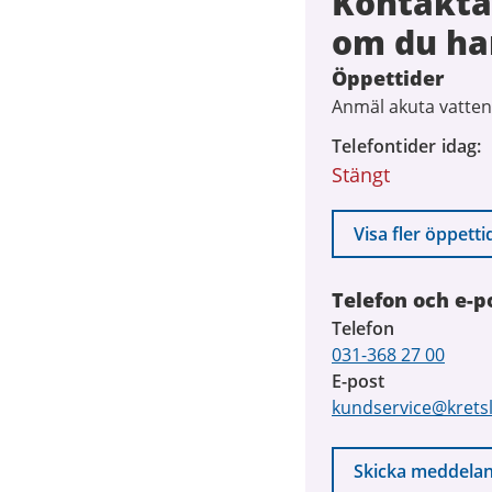
Kontakta
om du ha
Öppettider
Anmäl akuta vatten
Telefontider idag
Stängt
Visa fler öppetti
Telefon och e-p
Telefon
031-368 27 00
E-post
kundservice@krets
Skicka meddela