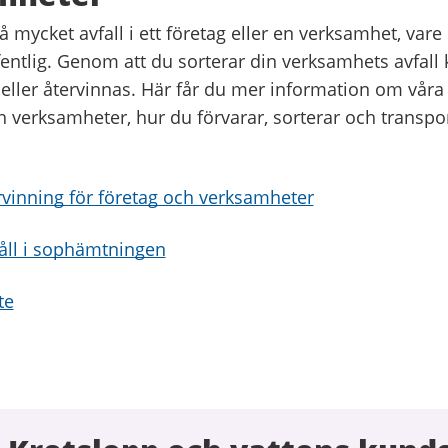
 mycket avfall i ett företag eller en verksamhet, vare 
ffentlig. Genom att du sorterar din verksamhets avfall
eller återvinnas. Här får du mer information om vå
h verksamheter, hur du förvarar, sorterar och transpor
ervinning för företag och verksamheter
åll i sophämtningen
te