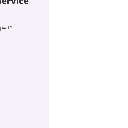
service
pval 2.