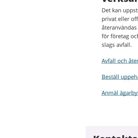
Det kan uppstå
privat eller o
återanvändas 
för företag oc
slags avfall.
Avfall och åt
Beställ uppeh
Anmäl ägarby