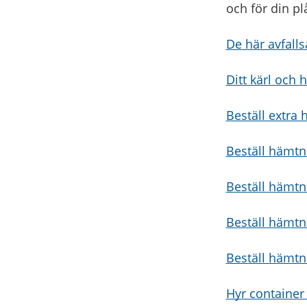
och för din p
De här avfall
Ditt kärl och
Beställ extra
Beställ hämtn
Beställ hämtn
Beställ hämtni
Beställ hämtn
Hyr container 