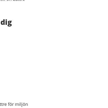
dig
tre för miljön