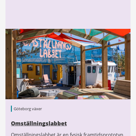
Göteborg växer
Omställningslabbet
Omställningslabbet är en fysisk framtidsprototyp