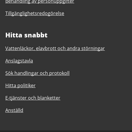
Behandling av personuppgifter
Tillgänglighetsredogörelse
Hitta snabbt
Vattenläckor, elavbrott och andra störningar
Anslagstavla
Sök handlingar och protokoll
Hitta politiker
E-tjänster och blanketter
Anställd