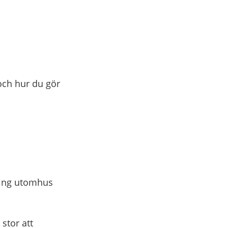
ch hur du gör
gning utomhus
stor att