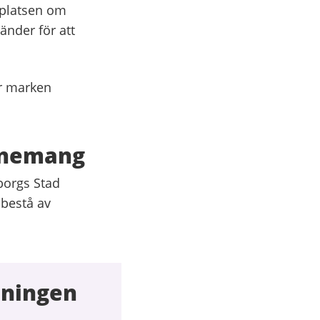
 platsen om
nder för att
ar marken
venemang
borgs Stad
 bestå av
tningen