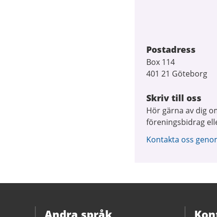
Postadress
Box 114
401 21 Göteborg
Skriv till oss
Hör gärna av dig om
föreningsbidrag elle
Kontakta oss genom 
Andra språk
Kon