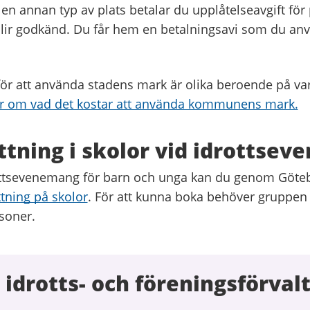
en annan typ av plats betalar du upplåtelseavgift för
lir godkänd. Du får hem en betalningsavi som du anvä
ör att använda stadens mark är olika beroende på v
r om vad det kostar att använda kommunens mark.
tning i skolor vid idrottse
ottsevenemang för barn och unga kan du genom Göte
tning på skolor
. För att kunna boka behöver gruppen
soner.
idrotts- och föreningsförval