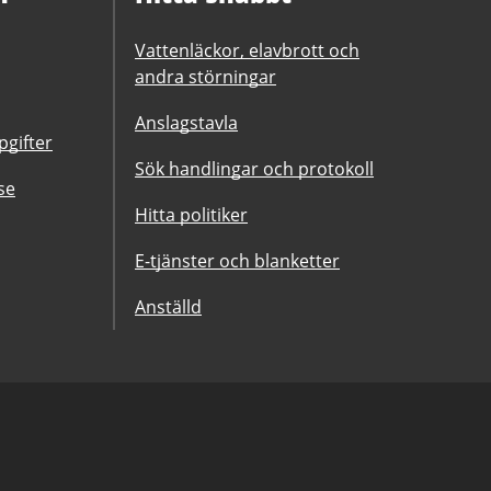
Vattenläckor, elavbrott och
andra störningar
Anslagstavla
gifter
Sök handlingar och protokoll
se
Hitta politiker
E-tjänster och blanketter
Anställd