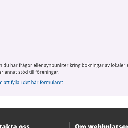
 du har frågor eller synpunkter kring bokningar av lokaler e
r annat stöd till föreningar.
att fylla i det här formuläret
takta oss
Om webbplatse