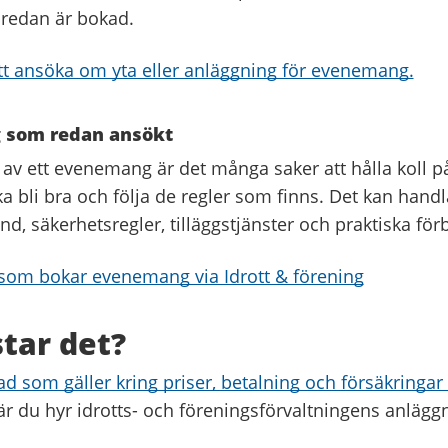
 redan är bokad.
t ansöka om yta eller anläggning för evenemang.
g som redan ansökt
v ett evenemang är det många saker att hålla koll på 
 bli bra och följa de regler som finns. Det kan handl
tånd, säkerhetsregler, tilläggstjänster och praktiska fö
 som bokar evenemang via Idrott & förening
tar det?
 som gäller kring priser, betalning och försäkringar f
r du hyr idrotts- och föreningsförvaltningens anlägg