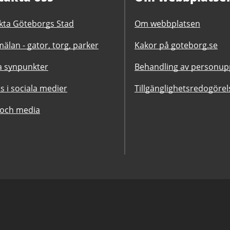
kta Göteborgs Stad
Om webbplatsen
älan - gator, torg, parker
Kakor på goteborg.se
 synpunkter
Behandling av personupp
ss i sociala medier
Tillgänglighetsredogörel
 och media