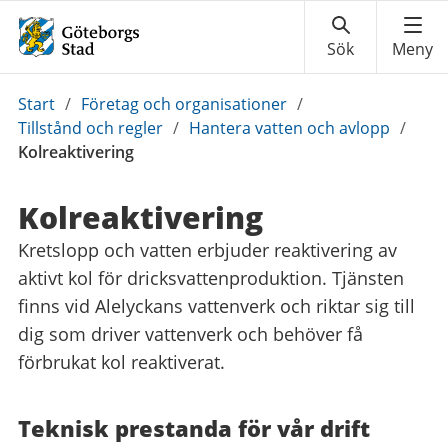
Du
Start
/
Företag och organisationer
/
är
Tillstånd och regler
/
Hantera vatten och avlopp
/
här:
Kolreaktivering
Kolreaktivering
Kretslopp och vatten erbjuder reaktivering av
aktivt kol för dricksvattenproduktion. Tjänsten
finns vid Alelyckans vattenverk och riktar sig till
dig som driver vattenverk och behöver få
förbrukat kol reaktiverat.
Teknisk prestanda för vår drift