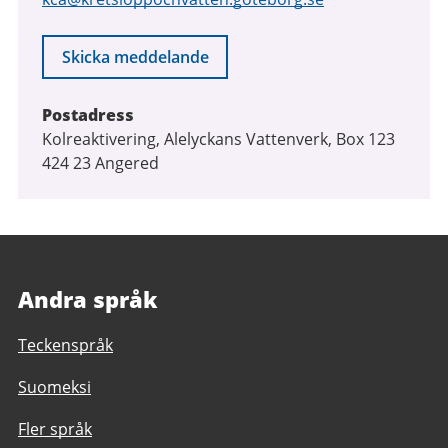
Skicka meddelande
Postadress
Kolreaktivering, Alelyckans Vattenverk, Box 123
424 23 Angered
Andra språk
Teckenspråk
Suomeksi
Fler språk