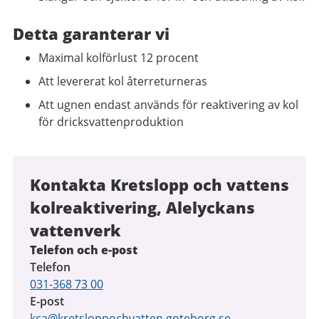
Detta garanterar vi
Maximal kolförlust 12 procent
Att levererat kol återreturneras
Att ugnen endast används för reaktivering av kol
för dricksvattenproduktion
Kontakta Kretslopp och vattens
kolreaktivering, Alelyckans
vattenverk
Telefon och e-post
Telefon
031-368 73 00
E-post
kca@kretsloppochvatten.goteborg.se